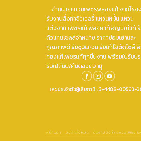
จำหน่ายแหวนเพชรพลอยแท้ จากโรง
รับงานสั่งทำจิวเวลรี่ แหวนหมั้น แหวน
แต่งงาน เพชรแท้ พลอยแท้ อัญมณีแท้ ร
ตัวแทนเซลล์จำหน่าย ราคาย่อมเยาและ
คุณภาพดี รับชุบแหวน รับแก้ไขตัดไซส์ สิ
ทองแท้เพชรแท้ทุกชิ้นงาน พร้อมใบรับปร
รับเปลี่ยน/คืนตลอดอายุ
เลขประจำตัวผู้เสียภาษี : 3-4408-00563-3
หน้าแรก
สินค้าทั้งหมด
รับงานสั่งทำ แหวนเพชร 