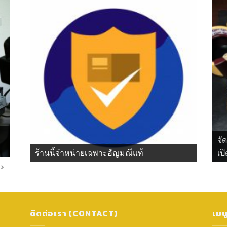
จั
ร้านนี้จำหน่ายเฉพาะอัญมณีแท้
เปิ
ติดต่อเรา (CONTACT)
เมน