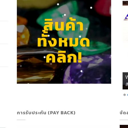
สินค้า
ทั้งหมด
คลิก!
เ
การรับประกัน (PAY BACK)
จัด