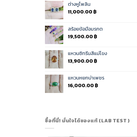
ต่างหูไพลิน
11,000.00
฿
สร้อยข้อมือมรกต
19,500.00
฿
แหวนซิทรีนสีแม่โขง
13,900.00
฿
แหวนหยกบ่าเพชร
16,000.00
฿
ซื้อที่นี่! มั่นใจได้ของแท้ (LAB TEST )