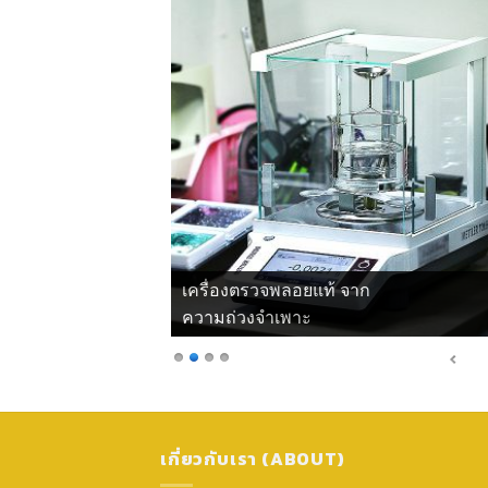
เครื่องตรวจพลอยแท้ จาก
ความถ่วงจำเพาะ
เกี่ยวกับเรา (ABOUT)