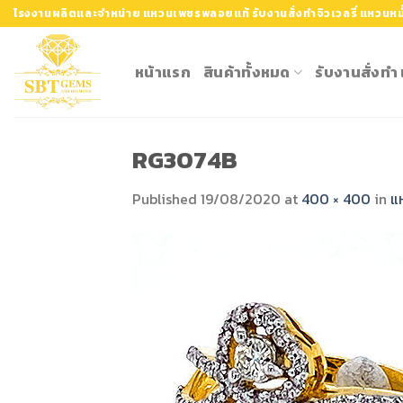
Skip
โรงงานผลิตและจำหน่าย แหวนเพชรพลอยแท้ รับงานสั่งทำจิวเวลรี่ แหวนหมั
to
content
หน้าแรก
สินค้าทั้งหมด
รับงานสั่งท
RG3074B
Published
19/08/2020
at
400 × 400
in
แ