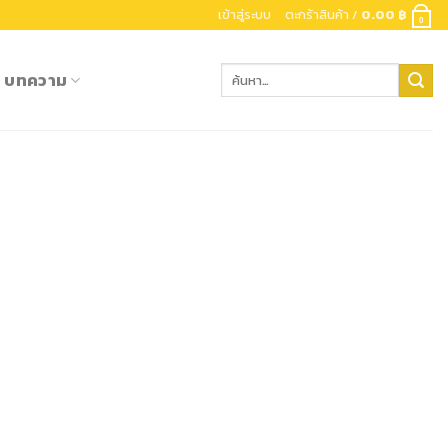
เข้าสู่ระบบ
ตะกร้าสินค้า /
0.00
฿
0
ค้นหา:
บทความ