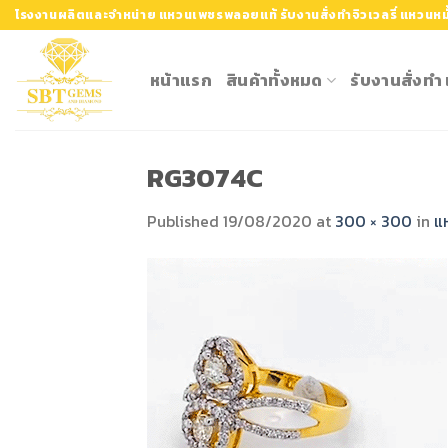
Skip
โรงงานผลิตและจำหน่าย แหวนเพชรพลอยแท้ รับงานสั่งทำจิวเวลรี่ แหวนหมั
to
content
หน้าแรก
สินค้าทั้งหมด
รับงานสั่งท
RG3074C
Published
19/08/2020
at
300 × 300
in
แ