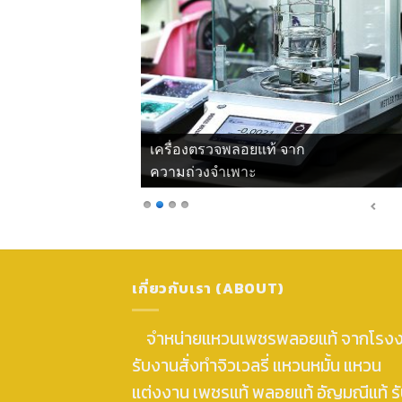
เครื่องตรวจพลอยแท้ จาก
ความถ่วงจำเพาะ
เกี่ยวกับเรา (ABOUT)
จำหน่ายแหวนเพชรพลอยแท้ จากโรง
รับงานสั่งทำจิวเวลรี่ แหวนหมั้น แหวน
แต่งงาน เพชรแท้ พลอยแท้ อัญมณีแท้ ร