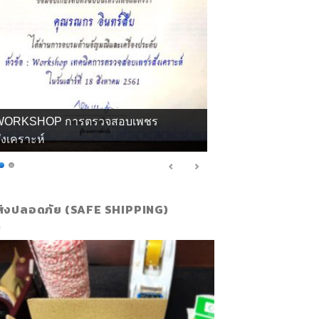
WORKSHOP การตรวจสอบเพชร
ังเคราะห์
ส่งปลอดภัย (SAFE SHIPPING)