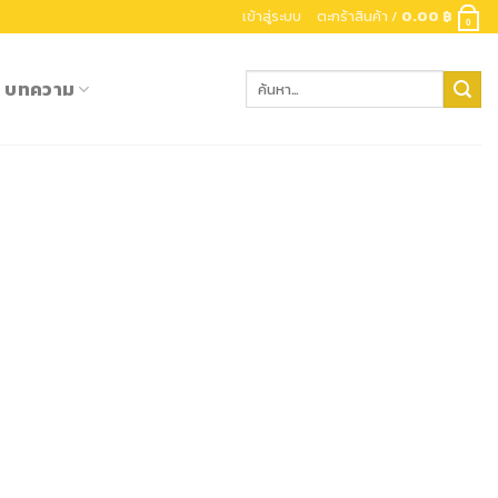
เข้าสู่ระบบ
ตะกร้าสินค้า /
0.00
฿
0
ค้นหา:
บทความ