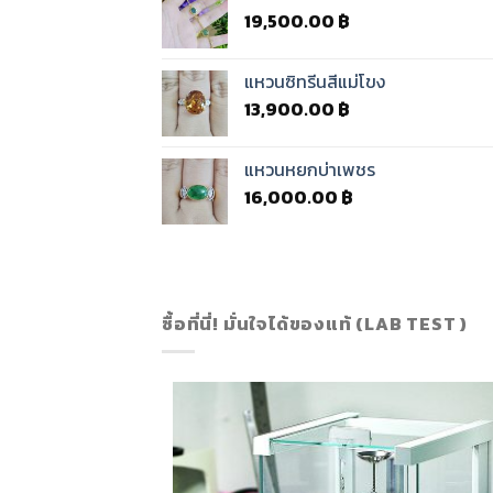
19,500.00
฿
แหวนซิทรีนสีแม่โขง
13,900.00
฿
แหวนหยกบ่าเพชร
16,000.00
฿
ซื้อที่นี่! มั่นใจได้ของแท้ (LAB TEST )