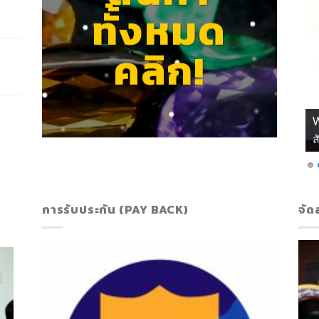
ทั้งหมด
คลิก!
ส
การรับประกัน (PAY BACK)
จัด