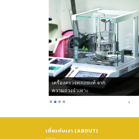
เครื่องตรวจพลอยแท้ จาก
ความถ่วงจำเพาะ
เกี่ยวกับเรา (ABOUT)