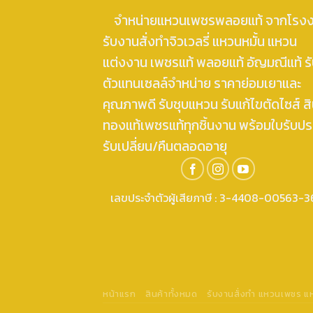
จำหน่ายแหวนเพชรพลอยแท้ จากโรง
รับงานสั่งทำจิวเวลรี่ แหวนหมั้น แหวน
แต่งงาน เพชรแท้ พลอยแท้ อัญมณีแท้ ร
ตัวแทนเซลล์จำหน่าย ราคาย่อมเยาและ
คุณภาพดี รับชุบแหวน รับแก้ไขตัดไซส์ สิ
ทองแท้เพชรแท้ทุกชิ้นงาน พร้อมใบรับปร
รับเปลี่ยน/คืนตลอดอายุ
เลขประจำตัวผู้เสียภาษี : 3-4408-00563-3
หน้าแรก
สินค้าทั้งหมด
รับงานสั่งทำ แหวนเพชร 