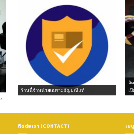
จั
ร้านนี้จำหน่ายเฉพาะอัญมณีแท้
เปิ
ติดต่อเรา (CONTACT)
เมน