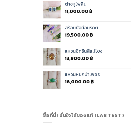
ต่างหูไพลิน
11,000.00
฿
สร้อยข้อมือมรกต
19,500.00
฿
แหวนซิทรีนสีแม่โขง
13,900.00
฿
แหวนหยกบ่าเพชร
16,000.00
฿
ซื้อที่นี่! มั่นใจได้ของแท้ (LAB TEST )