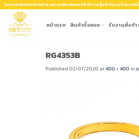
Skip
โรงงานผลิตและจำหน่าย แหวนเพชรพลอยแท้ รับงานสั่งทำจิวเวลรี่ แหวนหมั
to
content
หน้าแรก
สินค้าทั้งหมด
รับงานสั่งท
RG4353B
Published
02/07/2020
at
400 × 400
in
แ