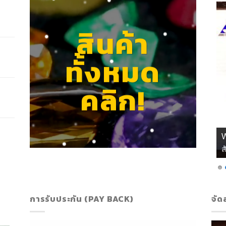
สินค้า
ทั้งหมด
คลิก!
ส
การรับประกัน (PAY BACK)
จัด