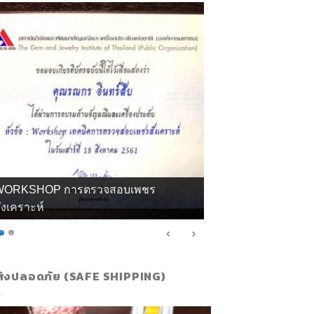
WORKSHOP การตรวจสอบเพชร
ังเคราะห์
ส่งปลอดภัย (SAFE SHIPPING)