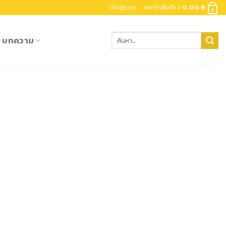
เข้าสู่ระบบ
ตะกร้าสินค้า /
0.00
฿
0
ค้นหา:
บทความ