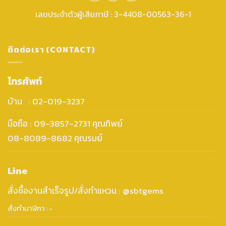
เลขประจำตัวผู้เสียภาษี : 3-4408-00563-36-1
ติดต่อเรา (CONTACT)
โทรศัพท์
บ้าน : 02-019-3237
มือถือ : 09-3857-2731 คุณทิพย์
08-8089-8682 คุณรมย์
Line
สั่งซื้องานสำเร็จรูป/สั่งทำแหวน : @sbtgems
สั่งทำนาฬิกา : -