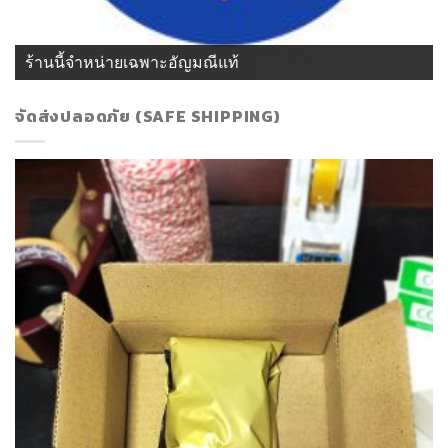
ร้านนี้จำหน่ายเฉพาะอัญมณีแท้
จัดส่งปลอดภัย (SAFE SHIPPING)