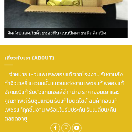
จัดส่งปลอดภัยด้วยซองทึบ แบบปิดตายชนิดฉีกเปิด
เกี่ยวกับเรา (ABOUT)
จำหน่ายแหวนเพชรพลอยแท้ จากโรงงาน รับงานสั่ง
ทำจิวเวลรี่ แหวนหมั้น แหวนแต่งงาน เพชรแท้ พลอยแท้
อัญมณีแท้ รับตัวแทนเซลล์จำหน่าย ราคาย่อมเยาและ
คุณภาพดี รับชุบแหวน รับแก้ไขตัดไซส์ สินค้าทองแท้
เพชรแท้ทุกชิ้นงาน พร้อมใบรับประกัน รับเปลี่ยน/คืน
ตลอดอายุ