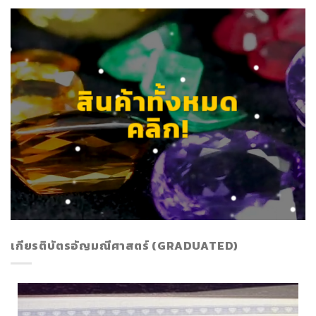
สินค้าทั้งหมด
คลิก!
เกียรติบัตรอัญมณีศาสตร์ (GRADUATED)