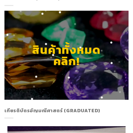
สินค้าทั้งหมด
คลิก!
เกียรติบัตรอัญมณีศาสตร์ (GRADUATED)