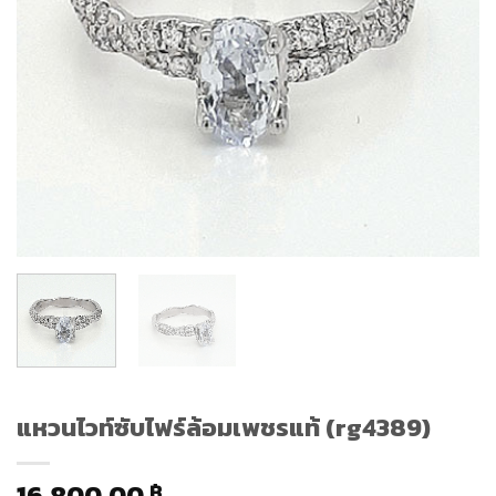
แหวนไวท์ซับไฟร์ล้อมเพชรแท้ (rg4389)
16,800.00
฿