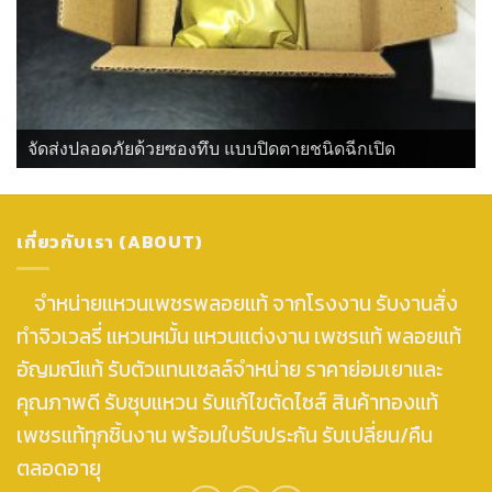
จัดส่งปลอดภัยด้วยซองทึบ แบบปิดตายชนิดฉีกเปิด
เกี่ยวกับเรา (ABOUT)
จำหน่ายแหวนเพชรพลอยแท้ จากโรงงาน รับงานสั่ง
ทำจิวเวลรี่ แหวนหมั้น แหวนแต่งงาน เพชรแท้ พลอยแท้
อัญมณีแท้ รับตัวแทนเซลล์จำหน่าย ราคาย่อมเยาและ
คุณภาพดี รับชุบแหวน รับแก้ไขตัดไซส์ สินค้าทองแท้
เพชรแท้ทุกชิ้นงาน พร้อมใบรับประกัน รับเปลี่ยน/คืน
ตลอดอายุ