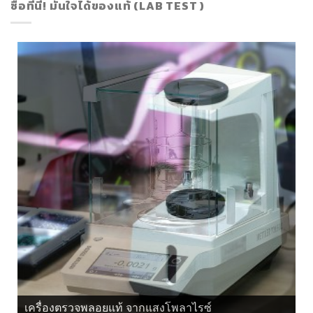
ซื้อที่นี่! มั่นใจได้ของแท้ (LAB TEST )
เครื่องตรวจพลอยแท้ จากแสงโพลาไรซ์