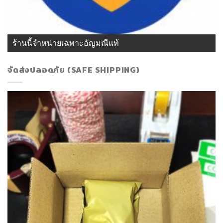
ร้านนี้จำหน่ายเฉพาะอัญมณีแท้
จัดส่งปลอดภัย (SAFE SHIPPING)