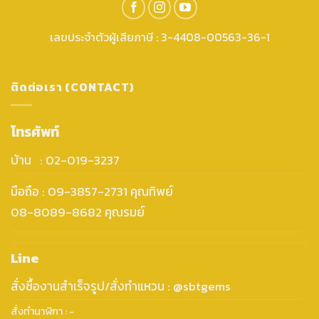
เลขประจำตัวผู้เสียภาษี : 3-4408-00563-36-1
ติดต่อเรา (CONTACT)
โทรศัพท์
บ้าน : 02-019-3237
มือถือ : 09-3857-2731 คุณทิพย์
08-8089-8682 คุณรมย์
Line
สั่งซื้องานสำเร็จรูป/สั่งทำแหวน : @sbtgems
สั่งทำนาฬิกา : -