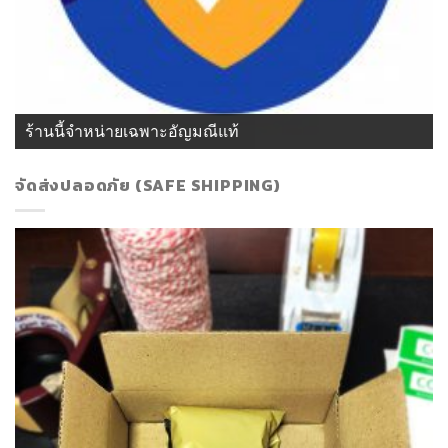
ร้านนี้จำหน่ายเฉพาะอัญมณีแท้
จัดส่งปลอดภัย (SAFE SHIPPING)