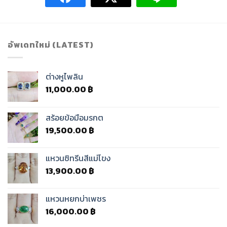
อัพเดทใหม่ (LATEST)
ต่างหูไพลิน
11,000.00
฿
สร้อยข้อมือมรกต
19,500.00
฿
แหวนซิทรีนสีแม่โขง
13,900.00
฿
แหวนหยกบ่าเพชร
16,000.00
฿