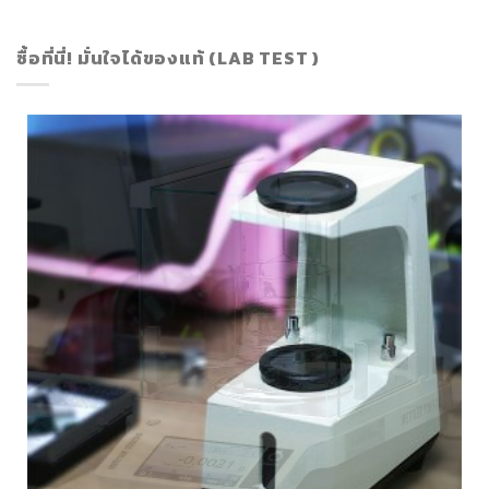
ซื้อที่นี่! มั่นใจได้ของแท้ (LAB TEST )