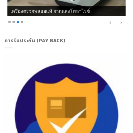
เครื่องตรวจพลอยแท้ จากแสงโพลาไรซ์
การรับประกัน (PAY BACK)