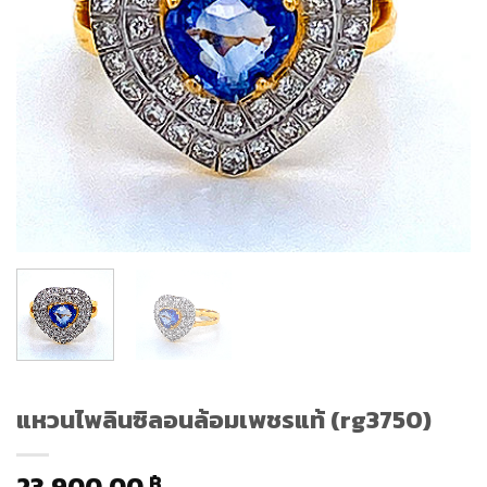
แหวนไพลินซิลอนล้อมเพชรแท้ (rg3750)
23,900.00
฿