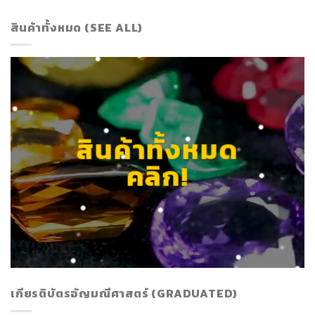
สินค้าทั้งหมด (SEE ALL)
สินค้าทั้งหมด
คลิก!
เกียรติบัตรอัญมณีศาสตร์ (GRADUATED)