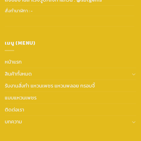
สั่งทำนาฬิกา : -
เมนู (MENU)
หน้าแรก
สินค้าทั้งหมด
รับงานสั่งทำ แหวนเพชร แหวนพลอย กรอบจี้
แบบแหวนเพชร
ติดต่อเรา
บทความ