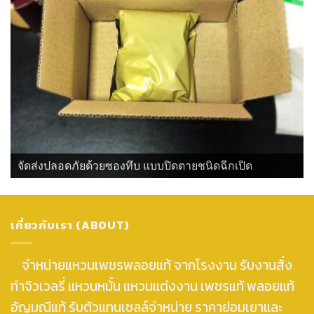
จัดส่งปลอดภัยด้วยซองทึบ แบบปิดตายชนิดฉีกเปิด
เกี่ยวกับเรา (ABOUT)
จำหน่ายแหวนเพชรพลอยแท้ จากโรงงาน รับงานสั่ง
ทำจิวเวลรี่ แหวนหมั้น แหวนแต่งงาน เพชรแท้ พลอยแท้
อัญมณีแท้ รับตัวแทนเซลล์จำหน่าย ราคาย่อมเยาและ