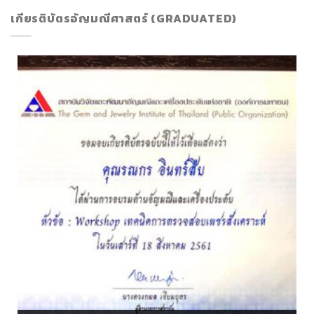
เกียรติบัตรอัญมณีศาสตร์ (GRADUATED)