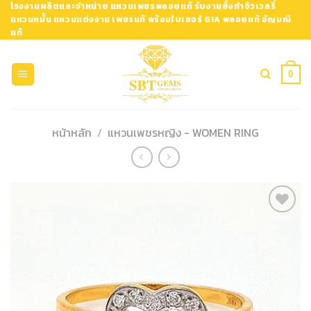
Skip
โรงงานผลิตและจำหน่าย แหวนเพชรพลอยแท้ รับงานสั่งทำจิวเวลรี่
แหวนหมั้น แหวนแต่งงาน เพชรแท้ พร้อมใบเซอร์ GIA พลอยแท้ อัญมณี
to
แท้
content
0
หน้าหลัก
/
แหวนเพชรหญิง - WOMEN RING
Add to
Wishlist