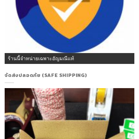
ร้านนี้จำหน่ายเฉพาะอัญมณีแท้
จัดส่งปลอดภัย (SAFE SHIPPING)