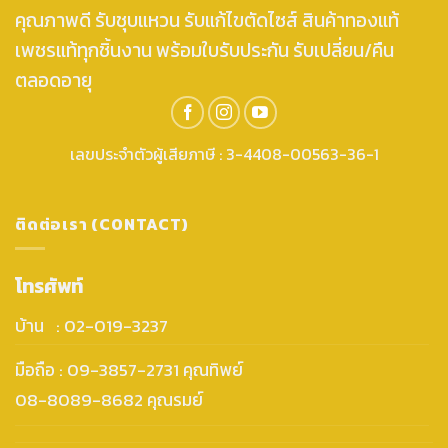
คุณภาพดี รับชุบแหวน รับแก้ไขตัดไซส์ สินค้าทองแท้
เพชรแท้ทุกชิ้นงาน พร้อมใบรับประกัน รับเปลี่ยน/คืน
ตลอดอายุ
เลขประจำตัวผู้เสียภาษี : 3-4408-00563-36-1
ติดต่อเรา (CONTACT)
โทรศัพท์
บ้าน : 02-019-3237
มือถือ : 09-3857-2731 คุณทิพย์
08-8089-8682 คุณรมย์