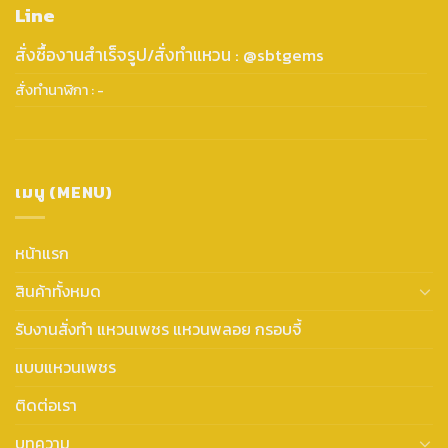
Line
สั่งซื้องานสำเร็จรูป/สั่งทำแหวน : @sbtgems
สั่งทำนาฬิกา : -
เมนู (MENU)
หน้าแรก
สินค้าทั้งหมด
รับงานสั่งทำ แหวนเพชร แหวนพลอย กรอบจี้
แบบแหวนเพชร
ติดต่อเรา
บทความ