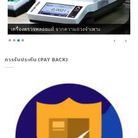
เครื่องตรวจพลอยแท้ จากแสงโพลาไรซ์
การรับประกัน (PAY BACK)