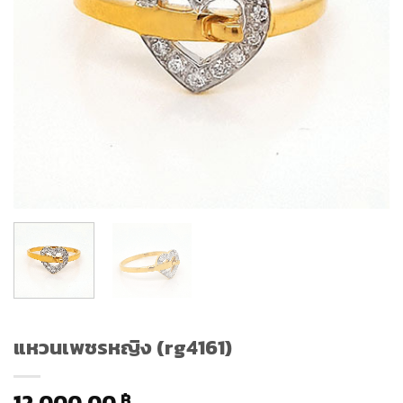
แหวนเพชรหญิง (rg4161)
12,000.00
฿