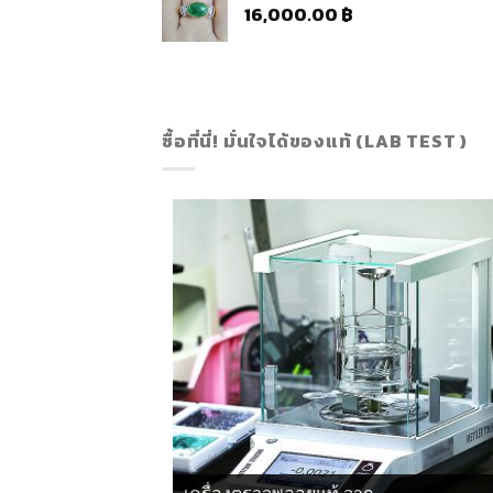
16,000.00
฿
ซื้อที่นี่! มั่นใจได้ของแท้ (LAB TEST )