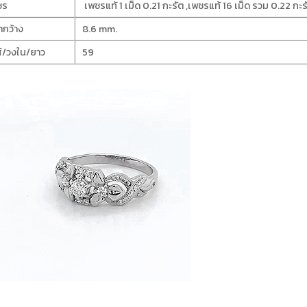
ชร
เพชรแท้ 1 เม็ด 0.21 กะรัต ,เพชรแท้ 16 เม็ด รวม 0.22 กะร
ากว้าง
8.6 mm.
์/วงใน/ยาว
59