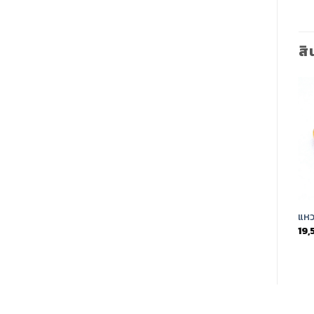
สิ
Add to
Add to
Wishlist
Wishlist
แหวนเพชรหญิง (rg3876)
แหวนเพชรหญิง (rg4133)
แหว
46,900.00
฿
19,000.00
฿
19