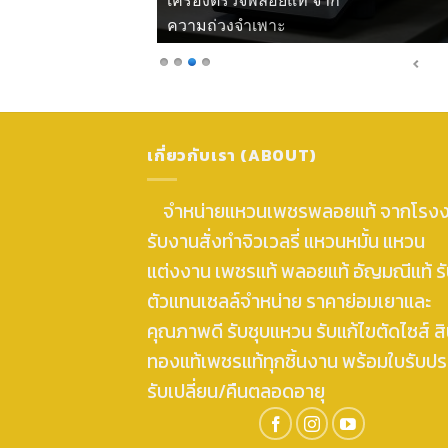
เครื่องตรวจพลอยแท้ จากแสงโพลาไรซ์
เกี่ยวกับเรา (ABOUT)
จำหน่ายแหวนเพชรพลอยแท้ จากโรง
รับงานสั่งทำจิวเวลรี่ แหวนหมั้น แหวน
แต่งงาน เพชรแท้ พลอยแท้ อัญมณีแท้ ร
ตัวแทนเซลล์จำหน่าย ราคาย่อมเยาและ
คุณภาพดี รับชุบแหวน รับแก้ไขตัดไซส์ สิ
ทองแท้เพชรแท้ทุกชิ้นงาน พร้อมใบรับปร
รับเปลี่ยน/คืนตลอดอายุ