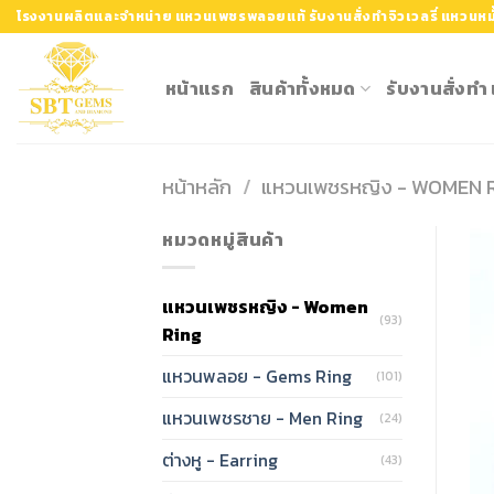
Skip
โรงงานผลิตและจำหน่าย แหวนเพชรพลอยแท้ รับงานสั่งทำจิวเวลรี่ แหวนหมั
to
content
หน้าแรก
สินค้าทั้งหมด
รับงานสั่งท
หน้าหลัก
/
แหวนเพชรหญิง - WOMEN 
หมวดหมู่สินค้า
แหวนเพชรหญิง - Women
(93)
Ring
แหวนพลอย - Gems Ring
(101)
แหวนเพชรชาย - Men Ring
(24)
ต่างหู - Earring
(43)