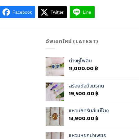
Facebook
Twitter
Line
อัพเดทใหม่ (LATEST)
ต่างหูไพลิน
11,000.00
฿
สร้อยข้อมือมรกต
19,500.00
฿
แหวนซิทรีนสีแม่โขง
13,900.00
฿
แหวนหยกบ่าเพชร