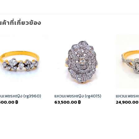
นค้าที่เกี่ยวข้อง
Add to
Add to
Wishlist
Wishlist
นเพชรหญิง (rg3960)
แหวนเพชรหญิง (rg4015)
แหวนเพชรหญ
,500.00
฿
63,500.00
฿
24,900.0