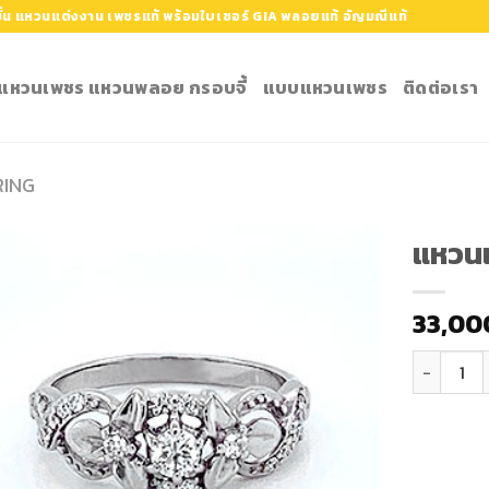
้น แหวนแต่งงาน เพชรแท้ พร้อมใบเซอร์ GIA พลอยแท้ อัญมณีแท้
ำ แหวนเพชร แหวนพลอย กรอบจี้
แบบแหวนเพชร
ติดต่อเรา
RING
แหวน
Add to
33,00
Wishlist
จำนวน แหว