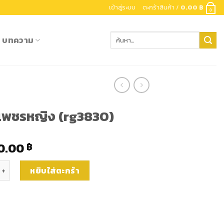
เข้าสู่ระบบ
ตะกร้าสินค้า /
0.00
฿
0
ค้นหา:
บทความ
เพชรหญิง (rg3830)
0.00
฿
นเพชรหญิง (rg3830) ชิ้น
หยิบใส่ตะกร้า