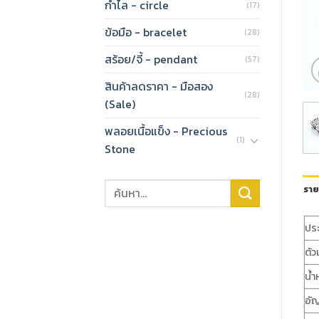
กำไล - circle
(17)
ข้อมือ - bracelet
(28)
สร้อย/จี้ - pendant
(57)
สินค้าลดราคา - มือสอง
(28)
(Sale)
พลอยเนื้อแข็ง - Precious
(1)
Stone
ราย
ปร
ตัว
น้ำ
อั