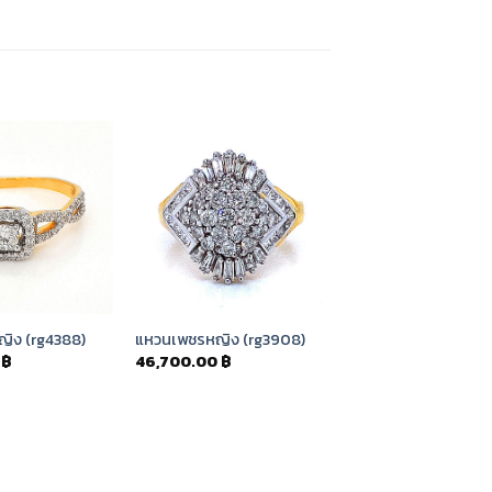
Add to
Add to
Wishlist
Wishlist
ิง (rg4388)
แหวนเพชรหญิง (rg3908)
0
฿
46,700.00
฿