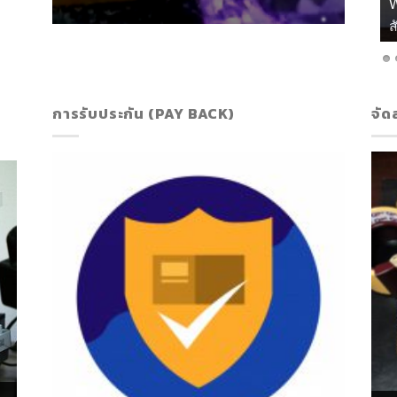
เ
การรับประกัน (PAY BACK)
จัด