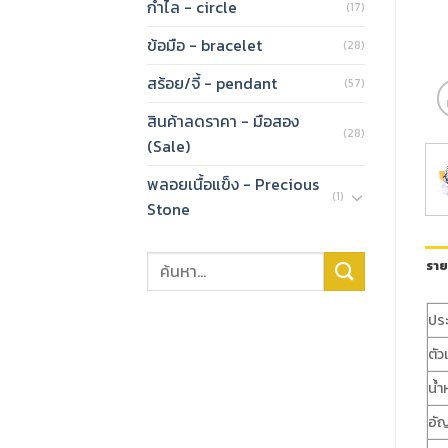
กำไล - circle
(17)
ข้อมือ - bracelet
(28)
สร้อย/จี้ - pendant
(57)
สินค้าลดราคา - มือสอง
(28)
(Sale)
พลอยเนื้อแข็ง - Precious
(1)
Stone
ราย
ปร
ตัว
น้ำ
อั