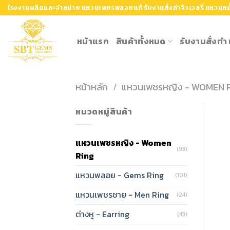
Skip
โรงงานผลิตและจำหน่าย แหวนเพชรพลอยแท้ รับงานสั่งทำจิวเวลรี่ แหวนหมั
to
content
หน้าแรก
สินค้าทั้งหมด
รับงานสั่งท
หน้าหลัก
/
แหวนเพชรหญิง - WOMEN 
หมวดหมู่สินค้า
แหวนเพชรหญิง - Women
(93)
Ring
แหวนพลอย - Gems Ring
(101)
แหวนเพชรชาย - Men Ring
(24)
ต่างหู - Earring
(43)