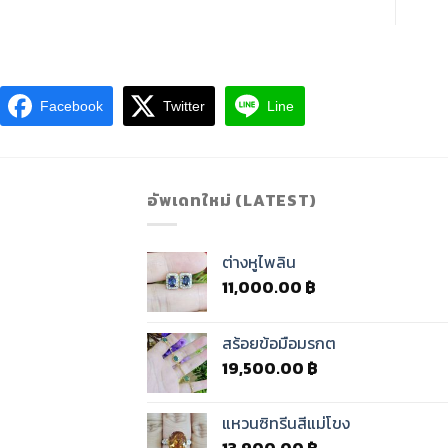
Facebook
Twitter
Line
อัพเดทใหม่ (LATEST)
ต่างหูไพลิน
11,000.00
฿
สร้อยข้อมือมรกต
19,500.00
฿
แหวนซิทรีนสีแม่โขง