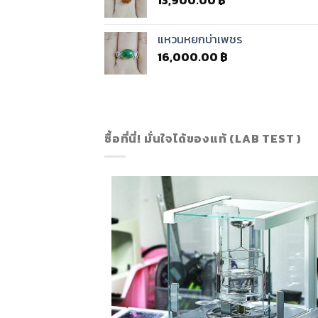
13,900.00
฿
แหวนหยกบ่าเพชร
16,000.00
฿
ซื้อที่นี่! มั่นใจได้ของแท้ (LAB TEST )