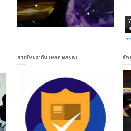
เ
การรับประกัน (PAY BACK)
จัด