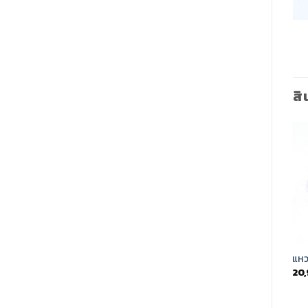
สิ
Add to
Add to
Wishlist
Wishlist
แหวนเพชรหญิง (rg2861)
แหวนเพชรหญิง (rg3960)
แหว
23,900.00
฿
19,500.00
฿
20