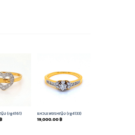
Add to
Add to
Wishlist
Wishlist
ิง (rg4161)
แหวนเพชรหญิง (rg4133)
฿
19,000.00
฿