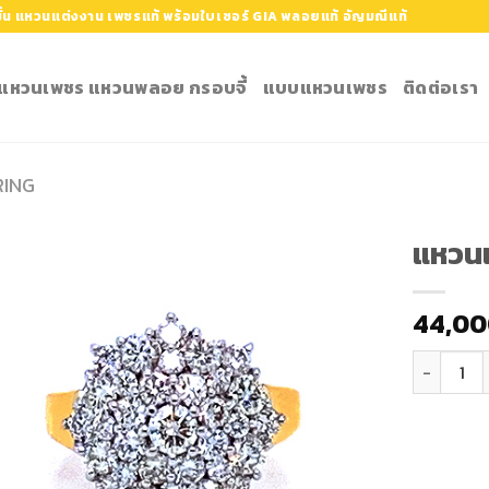
้น แหวนแต่งงาน เพชรแท้ พร้อมใบเซอร์ GIA พลอยแท้ อัญมณีแท้
ำ แหวนเพชร แหวนพลอย กรอบจี้
แบบแหวนเพชร
ติดต่อเรา
RING
แหวน
Add to
44,0
Wishlist
จำนวน แหว