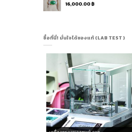
16,000.00
฿
ซื้อที่นี่! มั่นใจได้ของแท้ (LAB TEST )