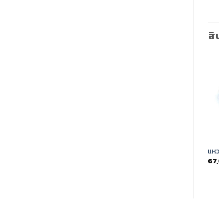
สิ
Add to
Add to
Wishlist
Wishlist
แหวนเพชรหญิง (rg3876)
แหวนเพชรหญิง (rg3224)
แหว
46,900.00
฿
180,000.00
฿
67