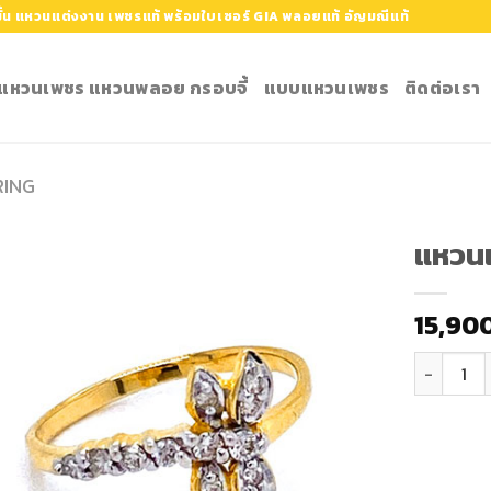
้น แหวนแต่งงาน เพชรแท้ พร้อมใบเซอร์ GIA พลอยแท้ อัญมณีแท้
ำ แหวนเพชร แหวนพลอย กรอบจี้
แบบแหวนเพชร
ติดต่อเรา
RING
แหวน
Add to
15,90
Wishlist
จำนวน แหว