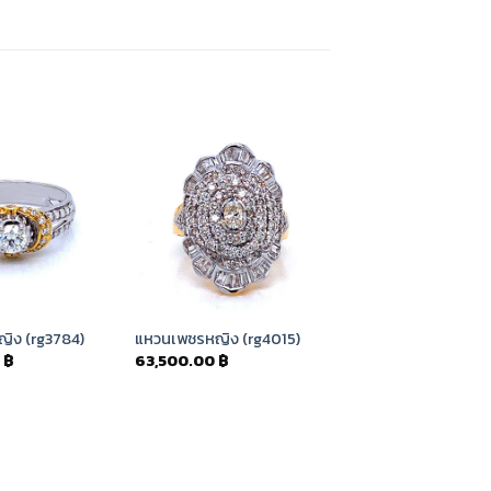
Add to
Add to
Wishlist
Wishlist
ิง (rg3784)
แหวนเพชรหญิง (rg4015)
0
฿
63,500.00
฿