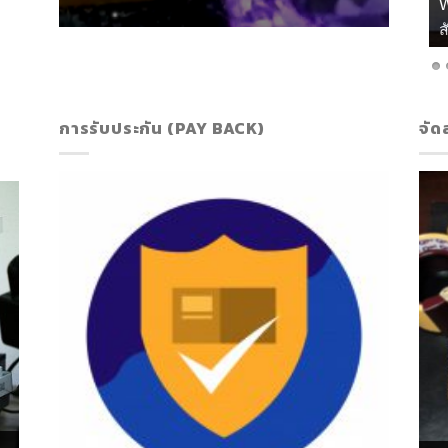
เ
การรับประกัน (PAY BACK)
จัด