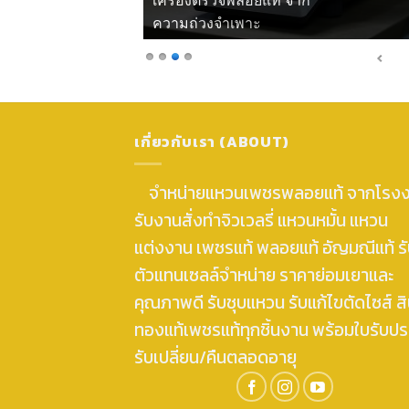
เครื่องตรวจพลอยแท้ จากแสงโพลาไรซ์
เกี่ยวกับเรา (ABOUT)
จำหน่ายแหวนเพชรพลอยแท้ จากโรง
รับงานสั่งทำจิวเวลรี่ แหวนหมั้น แหวน
แต่งงาน เพชรแท้ พลอยแท้ อัญมณีแท้ ร
ตัวแทนเซลล์จำหน่าย ราคาย่อมเยาและ
คุณภาพดี รับชุบแหวน รับแก้ไขตัดไซส์ สิ
ทองแท้เพชรแท้ทุกชิ้นงาน พร้อมใบรับปร
รับเปลี่ยน/คืนตลอดอายุ