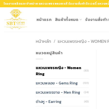
Skip
โรงงานผลิตและจำหน่าย แหวนเพชรพลอยแท้ รับงานสั่งทำจิวเวลรี่ แหวนหมั
to
content
หน้าแรก
สินค้าทั้งหมด
รับงานสั่งท
หน้าหลัก
/
แหวนเพชรหญิง - WOMEN 
หมวดหมู่สินค้า
แหวนเพชรหญิง - Women
(93)
Ring
แหวนพลอย - Gems Ring
(101)
แหวนเพชรชาย - Men Ring
(24)
ต่างหู - Earring
(43)