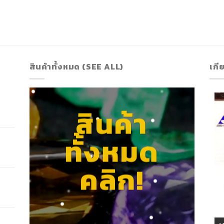
สินค้าทั้งหมด (SEE ALL)
เกี
สินค้า
ทั้งหมด
คลิก!