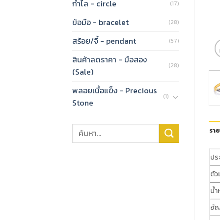
กำไล - circle
(17)
ข้อมือ - bracelet
(28)
สร้อย/จี้ - pendant
(57)
สินค้าลดราคา - มือสอง
(28)
(Sale)
พลอยเนื้อแข็ง - Precious
(1)
Stone
ราย
ปร
ตัว
น้ำ
อั