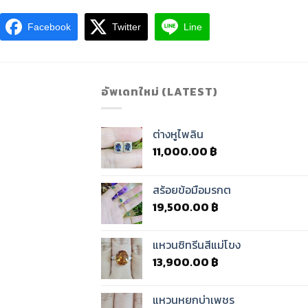
Facebook
Twitter
Line
อัพเดทใหม่ (LATEST)
ต่างหูไพลิน
11,000.00
฿
สร้อยข้อมือมรกต
19,500.00
฿
แหวนซิทรีนสีแม่โขง
13,900.00
฿
แหวนหยกบ่าเพชร