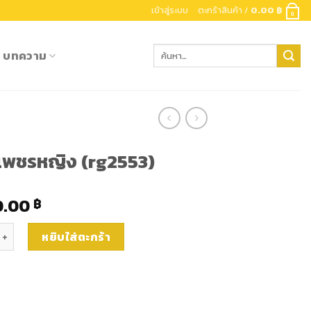
เข้าสู่ระบบ
ตะกร้าสินค้า /
0.00
฿
0
ค้นหา:
บทความ
เพชรหญิง (rg2553)
0.00
฿
นเพชรหญิง (rg2553) ชิ้น
หยิบใส่ตะกร้า