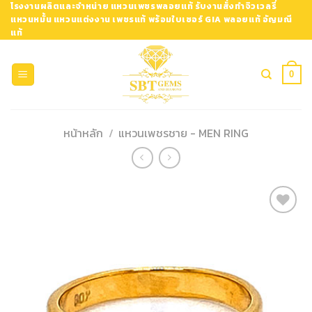
Skip
โรงงานผลิตและจำหน่าย แหวนเพชรพลอยแท้ รับงานสั่งทำจิวเวลรี่
แหวนหมั้น แหวนแต่งงาน เพชรแท้ พร้อมใบเซอร์ GIA พลอยแท้ อัญมณี
to
แท้
content
0
หน้าหลัก
/
แหวนเพชรชาย - MEN RING
Add to
Wishlist