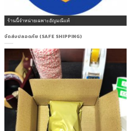
ร้านนี้จำหน่ายเฉพาะอัญมณีแท้
จัดส่งปลอดภัย (SAFE SHIPPING)