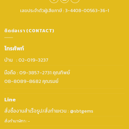
เลขประจำตัวผู้เสียภาษี : 3-4408-00563-36-1
ติดต่อเรา (CONTACT)
โทรศัพท์
บ้าน : 02-019-3237
มือถือ : 09-3857-2731 คุณทิพย์
08-8089-8682 คุณรมย์
Line
สั่งซื้องานสำเร็จรูป/สั่งทำแหวน : @sbtgems
สั่งทำนาฬิกา : -