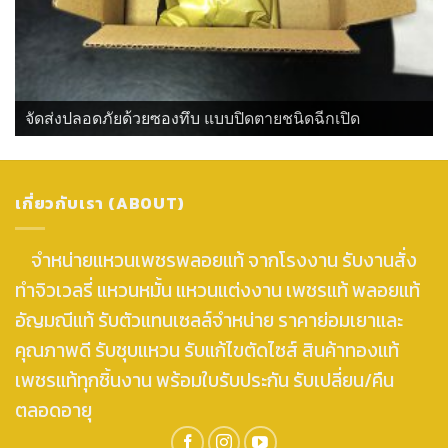
จัดส่งปลอดภัยด้วยซองทึบ แบบปิดตายชนิดฉีกเปิด
เกี่ยวกับเรา (ABOUT)
จำหน่ายแหวนเพชรพลอยแท้ จากโรงงาน รับงานสั่ง
ทำจิวเวลรี่ แหวนหมั้น แหวนแต่งงาน เพชรแท้ พลอยแท้
อัญมณีแท้ รับตัวแทนเซลล์จำหน่าย ราคาย่อมเยาและ
คุณภาพดี รับชุบแหวน รับแก้ไขตัดไซส์ สินค้าทองแท้
เพชรแท้ทุกชิ้นงาน พร้อมใบรับประกัน รับเปลี่ยน/คืน
ตลอดอายุ