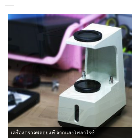
เครื่องตรวจพลอยแท้ จากแสงโพลาไรซ์