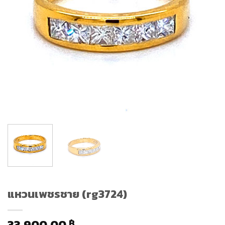
แหวนเพชรชาย (rg3724)
33,900.00
฿