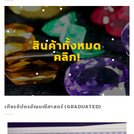
สินค้าทั้งหมด
คลิก!
เกียรติบัตรอัญมณีศาสตร์ (GRADUATED)