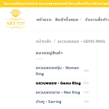
Skip
โรงงานผลิตและจำหน่าย แหวนเพชรพลอยแท้ รับงานสั่งทำจิวเวลรี่ แหวนหมั
to
content
หน้าแรก
สินค้าทั้งหมด
รับงานสั่งท
หน้าหลัก
/
แหวนพลอย - GEMS RING
หมวดหมู่สินค้า
แหวนเพชรหญิง - Women
(93)
Ring
แหวนพลอย - Gems Ring
(101)
แหวนเพชรชาย - Men Ring
(24)
ต่างหู - Earring
(43)