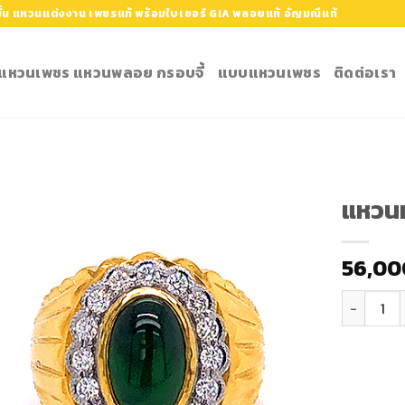
้น แหวนแต่งงาน เพชรแท้ พร้อมใบเซอร์ GIA พลอยแท้ อัญมณีแท้
ำ แหวนเพชร แหวนพลอย กรอบจี้
แบบแหวนเพชร
ติดต่อเรา
แหวนห
Add to
56,00
Wishlist
จำนวน แหว