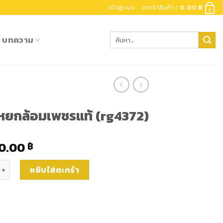
เข้าสู่ระบบ
ตะกร้าสินค้า /
0.00
฿
0
ค้นหา:
บทความ
ยกล้อมเพชรแท้ (rg4372)
0.00
฿
นหยกล้อมเพชรแท้ (rg4372) ชิ้น
หยิบใส่ตะกร้า