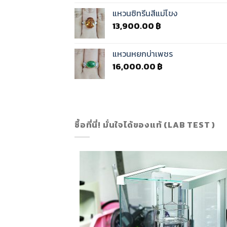
แหวนซิทรีนสีแม่โขง
13,900.00
฿
แหวนหยกบ่าเพชร
16,000.00
฿
ซื้อที่นี่! มั่นใจได้ของแท้ (LAB TEST )