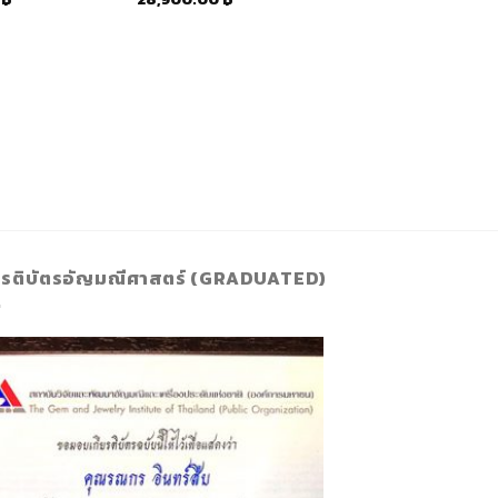
ยรติบัตรอัญมณีศาสตร์ (GRADUATED)