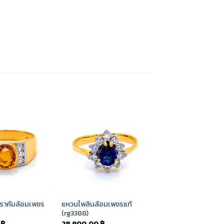
Add to
Add to
Wishlist
Wishlist
ราคัมล้อมเพชร
แหวนไพลินล้อมเพชรแท้
(rg3388)
0
฿
28,900.00
฿