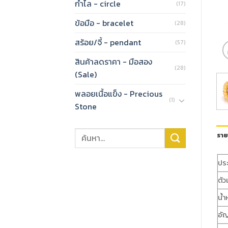
กำไล - circle
(17)
ข้อมือ - bracelet
(28)
สร้อย/จี้ - pendant
(57)
สินค้าลดราคา - มือสอง
(28)
(Sale)
พลอยเนื้อแข็ง - Precious
(1)
Stone
ราย
ปร
ตัว
น้ำ
อั