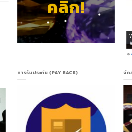
คลิก!
เ
การรับประกัน (PAY BACK)
จัด