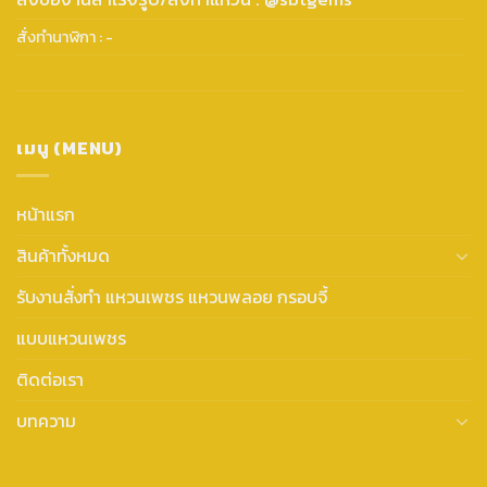
สั่งทำนาฬิกา : -
เมนู (MENU)
หน้าแรก
สินค้าทั้งหมด
รับงานสั่งทำ แหวนเพชร แหวนพลอย กรอบจี้
แบบแหวนเพชร
ติดต่อเรา
บทความ