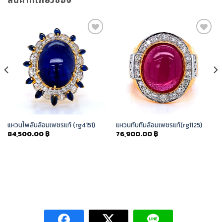
สินค้าที่เกี่ยวข้อง
Add to
Add to
Wishlist
Wishlist
แหวนไพลินล้อมเพชรแท้ (rg4151)
แหวนทับทิมล้อมเพชรแท้(rg1125)
84,500.00
฿
76,900.00
฿