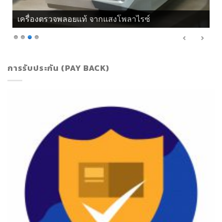
เครื่องตรวจพลอยแท้ จากแสงโพลาไรซ์
การรับประกัน (PAY BACK)