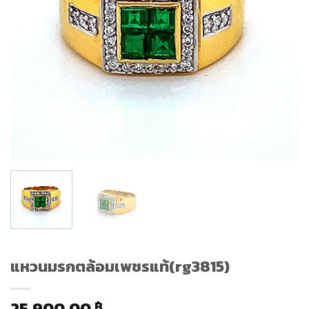
แหวนมรกตล้อมเพชรแท้(rg3815)
25,900.00
฿