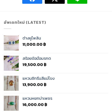
อัพเดทใหม่ (LATEST)
ต่างหูไพลิน
11,000.00
฿
สร้อยข้อมือมรกต
19,500.00
฿
แหวนซิทรีนสีแม่โขง
13,900.00
฿
แหวนหยกบ่าเพชร
16,000.00
฿