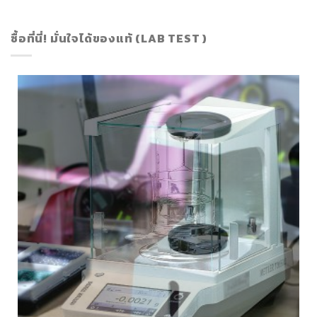
ซื้อที่นี่! มั่นใจได้ของแท้ (LAB TEST )