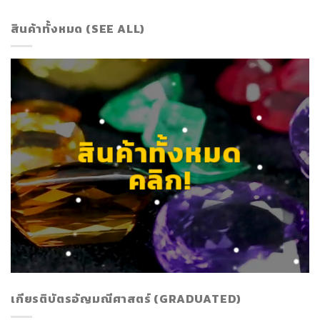
สินค้าทั้งหมด (SEE ALL)
สินค้าทั้งหมด
คลิก!
เกียรติบัตรอัญมณีศาสตร์ (GRADUATED)