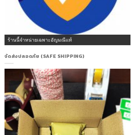
ร้านนี้จำหน่ายเฉพาะอัญมณีแท้
จัดส่งปลอดภัย (SAFE SHIPPING)