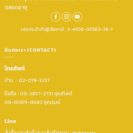
ตลอดอายุ
เลขประจำตัวผู้เสียภาษี : 3-4408-00563-36-1
ติดต่อเรา (CONTACT)
โทรศัพท์
บ้าน : 02-019-3237
มือถือ : 09-3857-2731 คุณทิพย์
08-8089-8682 คุณรมย์
Line
สั่งซื้องานสำเร็จรูป/สั่งทำแหวน : @sbtgems