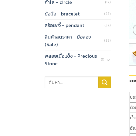
กำไล - circle
(17)
ข้อมือ - bracelet
(28)
สร้อย/จี้ - pendant
(57)
สินค้าลดราคา - มือสอง
(28)
(Sale)
พลอยเนื้อแข็ง - Precious
(1)
Stone
ราย
ปร
ตัว
น้ำ
อั