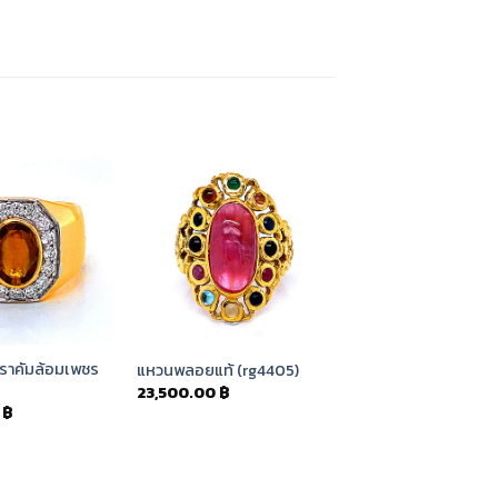
Add to
Add to
Wishlist
Wishlist
ราคัมล้อมเพชร
แหวนพลอยแท้ (rg4405)
23,500.00
฿
0
฿