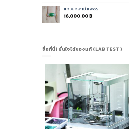
แหวนหยกบ่าเพชร
16,000.00
฿
ซื้อที่นี่! มั่นใจได้ของแท้ (LAB TEST )