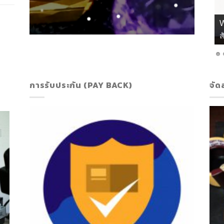
เ
การรับประกัน (PAY BACK)
จัด