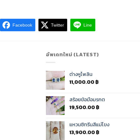
Facebook
Twitter
Line
อัพเดทใหม่ (LATEST)
ต่างหูไพลิน
11,000.00
฿
สร้อยข้อมือมรกต
19,500.00
฿
แหวนซิทรีนสีแม่โขง
13,900.00
฿