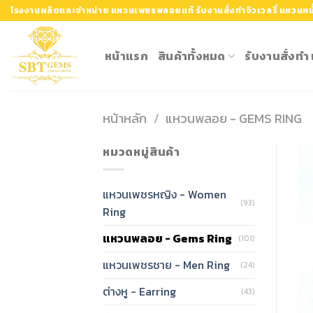
Skip
โรงงานผลิตและจำหน่าย แหวนเพชรพลอยแท้ รับงานสั่งทำจิวเวลรี่ แหวนหมั
to
content
หน้าแรก
สินค้าทั้งหมด
รับงานสั่งท
หน้าหลัก
/
แหวนพลอย - GEMS RING
หมวดหมู่สินค้า
แหวนเพชรหญิง - Women
(93)
Ring
แหวนพลอย - Gems Ring
(101)
แหวนเพชรชาย - Men Ring
(24)
ต่างหู - Earring
(43)