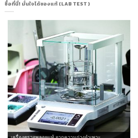
ซื้อที่นี่! มั่นใจได้ของแท้ (LAB TEST )
เครื่องตรวจพลอยแท้ จากแสงโพลาไรซ์