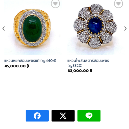
Add to
Add to
Wishlist
Wishlist
แหวนไพลินสตาร์ล้อมเพชร
แหวนหยกล้อมเพชรแท้ (rg4404)
(rg3320)
45,000.00
฿
63,000.00
฿