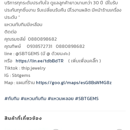
บริการทุกระดับประทับใจ ดูแลลูกค้ายาวนานกว่า 30 ปี มีใบรับ
ประกันทุกชิ้นงาน รับเปลี่ยนรับคืน มีโรงานผลิต มีหน้าร้านเครื่อง
ประดับ “
แหวนทับทิมมีเหลือบ
ติดต่อ
คุณรมชลีย์ 0880898682
คุณทิพย์ 0938572731 0880898682
line : @SBTGEMS (มี @ ด้วยนะคะ)
หรือ
https://lin.ee/tdbBdTR
( เพิ่มเพื่อนคลิ๊ก )
Tiktok : thip.jewelry
IG : Sbtgems
Map : แผนที่ร้าน
https://goo.gl/maps/esG8BsWMG8z
#ทับทิม
#แหวนทับทิม
#แหวนพลอย
#SBTGEMS
สินค้าที่เกี่ยวข้อง