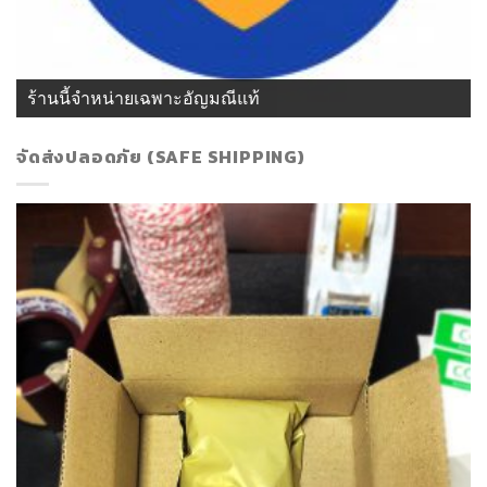
ร้านนี้จำหน่ายเฉพาะอัญมณีแท้
จัดส่งปลอดภัย (SAFE SHIPPING)