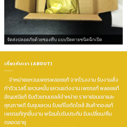
จัดส่งปลอดภัยด้วยซองทึบ แบบปิดตายชนิดฉีกเปิด
เกี่ยวกับเรา (ABOUT)
จำหน่ายแหวนเพชรพลอยแท้ จากโรงงาน รับงานสั่ง
ทำจิวเวลรี่ แหวนหมั้น แหวนแต่งงาน เพชรแท้ พลอยแท้
อัญมณีแท้ รับตัวแทนเซลล์จำหน่าย ราคาย่อมเยาและ
คุณภาพดี รับชุบแหวน รับแก้ไขตัดไซส์ สินค้าทองแท้
เพชรแท้ทุกชิ้นงาน พร้อมใบรับประกัน รับเปลี่ยน/คืน
ตลอดอายุ