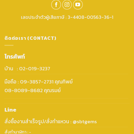
เลขประจำตัวผู้เสียภาษี : 3-4408-00563-36-1
ติดต่อเรา (CONTACT)
โทรศัพท์
บ้าน : 02-019-3237
มือถือ : 09-3857-2731 คุณทิพย์
08-8089-8682 คุณรมย์
Line
สั่งซื้องานสำเร็จรูป/สั่งทำแหวน : @sbtgems
สั่งทำนาฬิกา : -