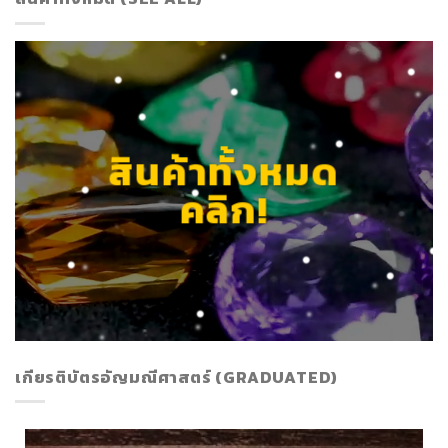
สินค้าทั้งหมด
คลิก!
เกียรติบัตรอัญมณีศาสตร์ (GRADUATED)