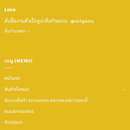
Line
สั่งซื้องานสำเร็จรูป/สั่งทำแหวน : @sbtgems
สั่งทำนาฬิกา : -
เมนู (MENU)
หน้าแรก
สินค้าทั้งหมด
รับงานสั่งทำ แหวนเพชร แหวนพลอย กรอบจี้
แบบแหวนเพชร
ติดต่อเรา