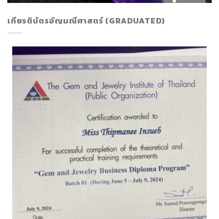
เกียรติบัตรอัญมณีศาสตร์ (GRADUATED)