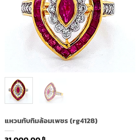
แหวนทับทิมล้อมเพชร (rg4128)
31,000.00
฿