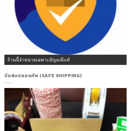
ร้านนี้จำหน่ายเฉพาะอัญมณีแท้
จัดส่งปลอดภัย (SAFE SHIPPING)