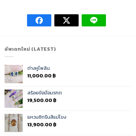
อัพเดทใหม่ (LATEST)
ต่างหูไพลิน
11,000.00
฿
สร้อยข้อมือมรกต
19,500.00
฿
แหวนซิทรีนสีแม่โขง
13,900.00
฿