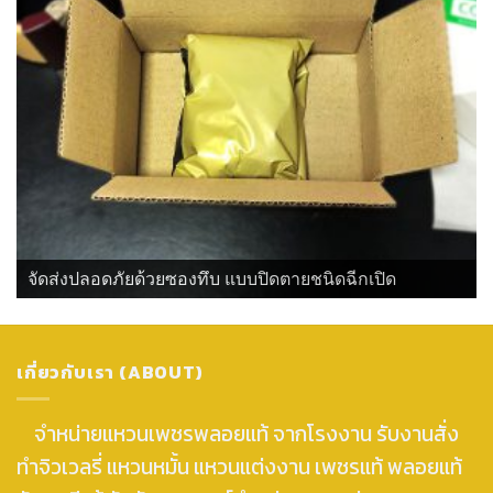
จัดส่งปลอดภัยด้วยซองทึบ แบบปิดตายชนิดฉีกเปิด
เกี่ยวกับเรา (ABOUT)
จำหน่ายแหวนเพชรพลอยแท้ จากโรงงาน รับงานสั่ง
ทำจิวเวลรี่ แหวนหมั้น แหวนแต่งงาน เพชรแท้ พลอยแท้