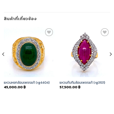
สินค้าที่เกี่ยวข้อง
Add to
Add to
Wishlist
Wishlist
แหวนหยกล้อมเพชรแท้ (rg4404)
แหวนทับทิมล้อมเพชรแท้ (rg3101)
45,000.00
฿
57,500.00
฿