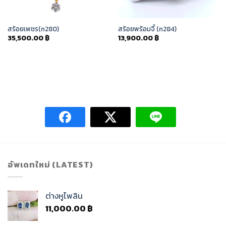
สร้อยเพชร(n280)
สร้อยพร้อมจี้ (n284)
35,500.00
฿
13,900.00
฿
อัพเดทใหม่ (LATEST)
ต่างหูไพลิน
11,000.00
฿