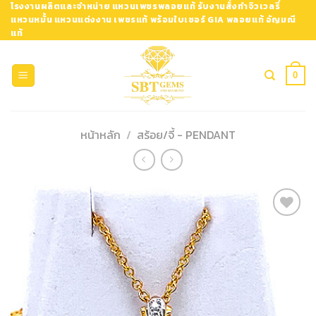
Skip
โรงงานผลิตและจำหน่าย แหวนเพชรพลอยแท้ รับงานสั่งทำจิวเวลรี่
แหวนหมั้น แหวนแต่งงาน เพชรแท้ พร้อมใบเซอร์ GIA พลอยแท้ อัญมณี
to
แท้
content
0
หน้าหลัก
/
สร้อย/จี้ - PENDANT
Add to
Wishlist