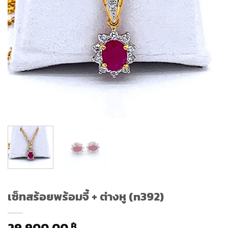
เซ็ทสร้อยพร้อมจี้ + ต่างหู (n392)
29,900.00
฿