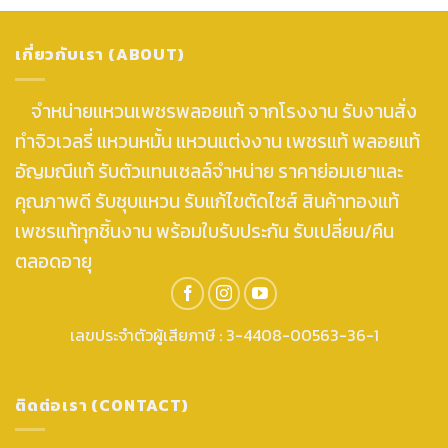
เกี่ยวกับเรา (ABOUT)
จำหน่ายแหวนเพชรพลอยแท้ จากโรงงาน รับงานสั่ง
ทำจิวเวลรี่ แหวนหมั้น แหวนแต่งงาน เพชรแท้ พลอยแท้
อัญมณีแท้ รับตัวแทนเซลล์จำหน่าย ราคาย่อมเยาและ
คุณภาพดี รับชุบแหวน รับแก้ไขตัดไซส์ สินค้าทองแท้
เพชรแท้ทุกชิ้นงาน พร้อมใบรับประกัน รับเปลี่ยน/คืน
ตลอดอายุ
เลขประจำตัวผู้เสียภาษี : 3-4408-00563-36-1
ติดต่อเรา (CONTACT)