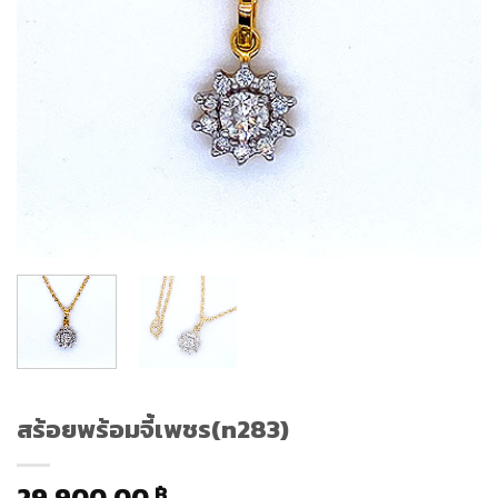
สร้อยพร้อมจี้เพชร(n283)
29,900.00
฿