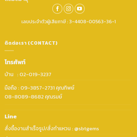
เลขประจำตัวผู้เสียภาษี : 3-4408-00563-36-1
ติดต่อเรา (CONTACT)
โทรศัพท์
บ้าน : 02-019-3237
มือถือ : 09-3857-2731 คุณทิพย์
08-8089-8682 คุณรมย์
Line
สั่งซื้องานสำเร็จรูป/สั่งทำแหวน : @sbtgems