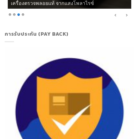
เครื่องตรวจพลอยแท้ จากแสงโพลาไรซ์
การรับประกัน (PAY BACK)