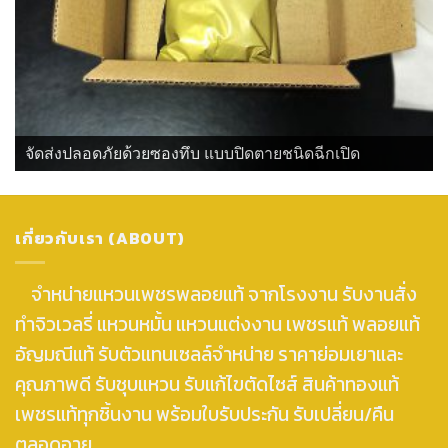
จัดส่งปลอดภัยด้วยซองทึบ แบบปิดตายชนิดฉีกเปิด
เกี่ยวกับเรา (ABOUT)
จำหน่ายแหวนเพชรพลอยแท้ จากโรงงาน รับงานสั่ง
ทำจิวเวลรี่ แหวนหมั้น แหวนแต่งงาน เพชรแท้ พลอยแท้
อัญมณีแท้ รับตัวแทนเซลล์จำหน่าย ราคาย่อมเยาและ
คุณภาพดี รับชุบแหวน รับแก้ไขตัดไซส์ สินค้าทองแท้
เพชรแท้ทุกชิ้นงาน พร้อมใบรับประกัน รับเปลี่ยน/คืน
ตลอดอายุ