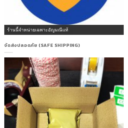
ร้านนี้จำหน่ายเฉพาะอัญมณีแท้
จัดส่งปลอดภัย (SAFE SHIPPING)