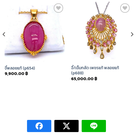
Add to
Add to
Wishlist
Wishlist
จี้/เข็มกลัด เพชรแท้ พลอยแท้
จี้พลอยแท้ (p654)
(p688)
9,900.00
฿
65,000.00
฿