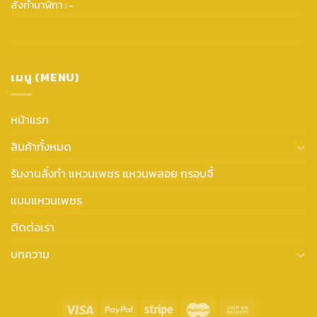
สั่งทำนาฬิกา : -
เมนู (MENU)
หน้าแรก
สินค้าทั้งหมด
รับงานสั่งทำ แหวนเพชร แหวนพลอย กรอบจี้
แบบแหวนเพชร
ติดต่อเรา
บทความ