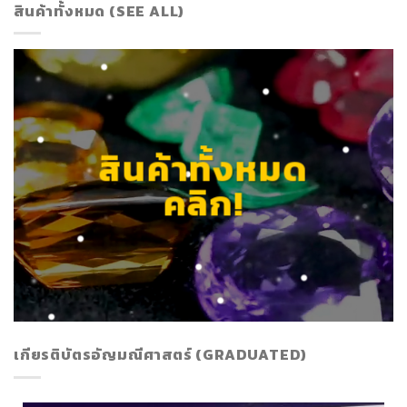
สินค้าทั้งหมด (SEE ALL)
สินค้าทั้งหมด
คลิก!
เกียรติบัตรอัญมณีศาสตร์ (GRADUATED)