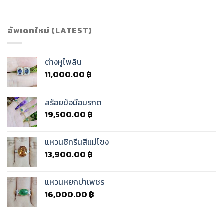
อัพเดทใหม่ (LATEST)
ต่างหูไพลิน
11,000.00
฿
สร้อยข้อมือมรกต
19,500.00
฿
แหวนซิทรีนสีแม่โขง
13,900.00
฿
แหวนหยกบ่าเพชร
16,000.00
฿