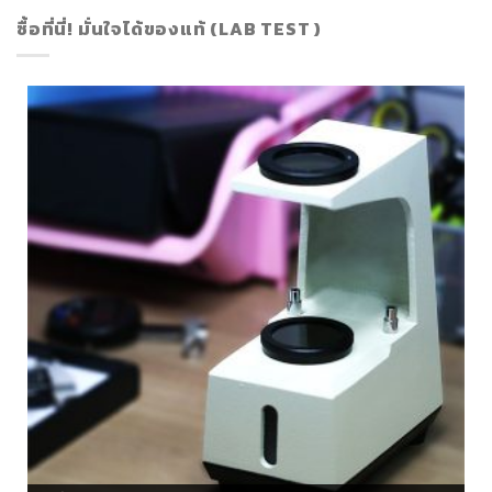
ซื้อที่นี่! มั่นใจได้ของแท้ (LAB TEST )