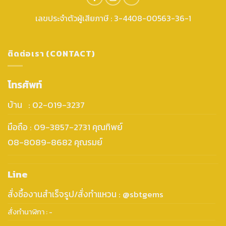
เลขประจำตัวผู้เสียภาษี : 3-4408-00563-36-1
ติดต่อเรา (CONTACT)
โทรศัพท์
บ้าน : 02-019-3237
มือถือ : 09-3857-2731 คุณทิพย์
08-8089-8682 คุณรมย์
Line
สั่งซื้องานสำเร็จรูป/สั่งทำแหวน : @sbtgems
สั่งทำนาฬิกา : -