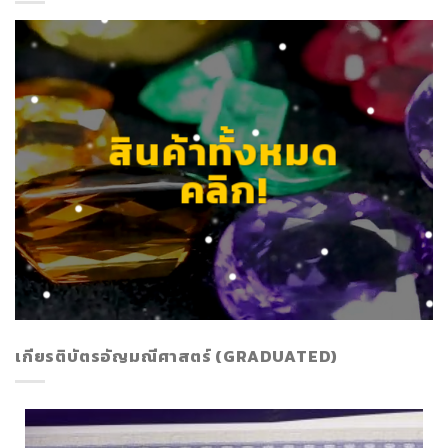
สินค้าทั้งหมด
คลิก!
เกียรติบัตรอัญมณีศาสตร์ (GRADUATED)