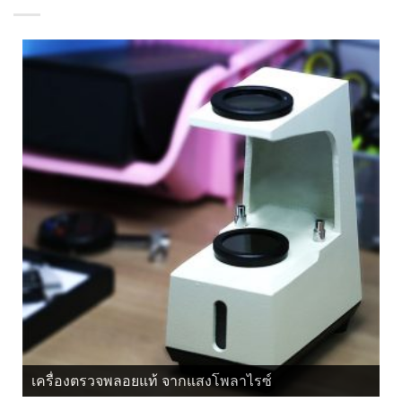
เครื่องตรวจพลอยแท้ จากแสงโพลาไรซ์