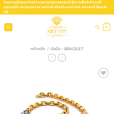
Skip
โรงงานผลิตและจำหน่าย แหวนเพชรพลอยแท้ รับงานสั่งทำจิวเวลรี่
แหวนหมั้น แหวนแต่งงาน เพชรแท้ พร้อมใบเซอร์ GIA พลอยแท้ อัญมณี
to
แท้
content
0
หน้าหลัก
/
ข้อมือ - BRACELET
Add to
Wishlist