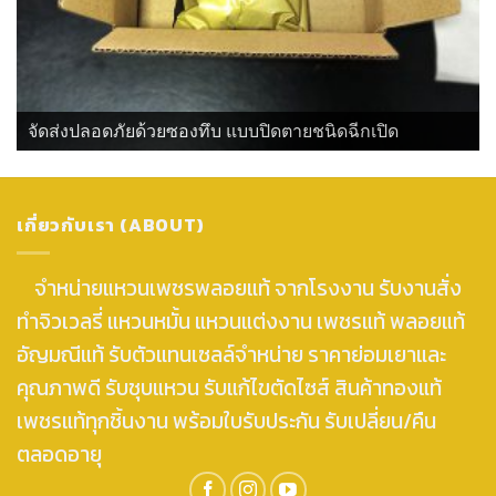
จัดส่งปลอดภัยด้วยซองทึบ แบบปิดตายชนิดฉีกเปิด
เกี่ยวกับเรา (ABOUT)
จำหน่ายแหวนเพชรพลอยแท้ จากโรงงาน รับงานสั่ง
ทำจิวเวลรี่ แหวนหมั้น แหวนแต่งงาน เพชรแท้ พลอยแท้
อัญมณีแท้ รับตัวแทนเซลล์จำหน่าย ราคาย่อมเยาและ
คุณภาพดี รับชุบแหวน รับแก้ไขตัดไซส์ สินค้าทองแท้
เพชรแท้ทุกชิ้นงาน พร้อมใบรับประกัน รับเปลี่ยน/คืน
ตลอดอายุ