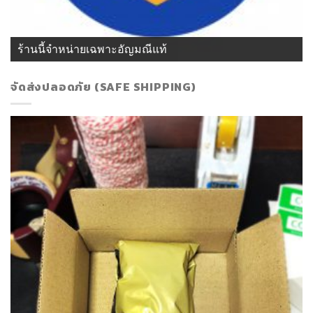
ร้านนี้จำหน่ายเฉพาะอัญมณีแท้
จัดส่งปลอดภัย (SAFE SHIPPING)