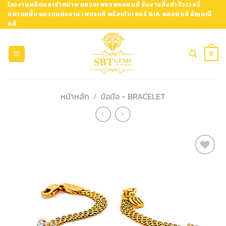
Skip
โรงงานผลิตและจำหน่าย แหวนเพชรพลอยแท้ รับงานสั่งทำจิวเวลรี่
แหวนหมั้น แหวนแต่งงาน เพชรแท้ พร้อมใบเซอร์ GIA พลอยแท้ อัญมณี
to
แท้
content
0
หน้าหลัก
/
ข้อมือ - BRACELET
Add to
Wishlist