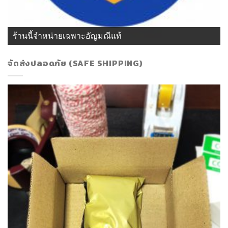
ร้านนี้จำหน่ายเฉพาะอัญมณีแท้
จัดส่งปลอดภัย (SAFE SHIPPING)