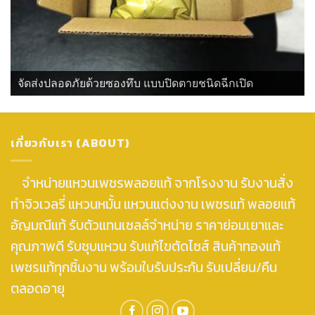
จัดส่งปลอดภัยด้วยซองทึบ แบบปิดตายชนิดฉีกเปิด
เกี่ยวกับเรา (ABOUT)
จำหน่ายแหวนเพชรพลอยแท้ จากโรงงาน รับงานสั่ง
ทำจิวเวลรี่ แหวนหมั้น แหวนแต่งงาน เพชรแท้ พลอยแท้
อัญมณีแท้ รับตัวแทนเซลล์จำหน่าย ราคาย่อมเยาและ
คุณภาพดี รับชุบแหวน รับแก้ไขตัดไซส์ สินค้าทองแท้
เพชรแท้ทุกชิ้นงาน พร้อมใบรับประกัน รับเปลี่ยน/คืน
ตลอดอายุ