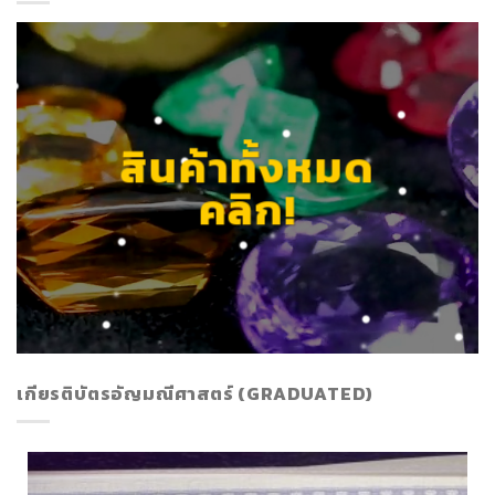
สินค้าทั้งหมด
คลิก!
เกียรติบัตรอัญมณีศาสตร์ (GRADUATED)