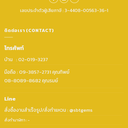
เลขประจำตัวผู้เสียภาษี : 3-4408-00563-36-1
ติดต่อเรา (CONTACT)
โทรศัพท์
บ้าน : 02-019-3237
มือถือ : 09-3857-2731 คุณทิพย์
08-8089-8682 คุณรมย์
Line
สั่งซื้องานสำเร็จรูป/สั่งทำแหวน : @sbtgems
สั่งทำนาฬิกา : -