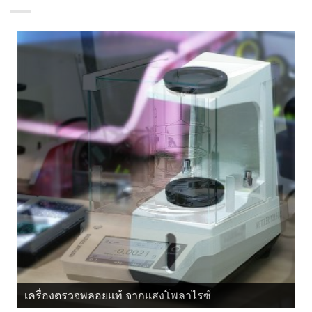
เครื่องตรวจพลอยแท้ จากแสงโพลาไรซ์