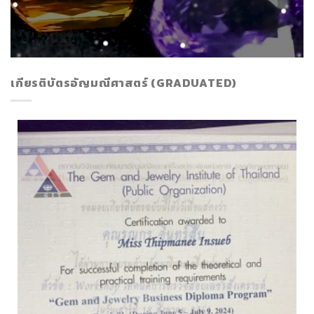
เกียรติบัตรอัญมณีศาสตร์ (GRADUATED)