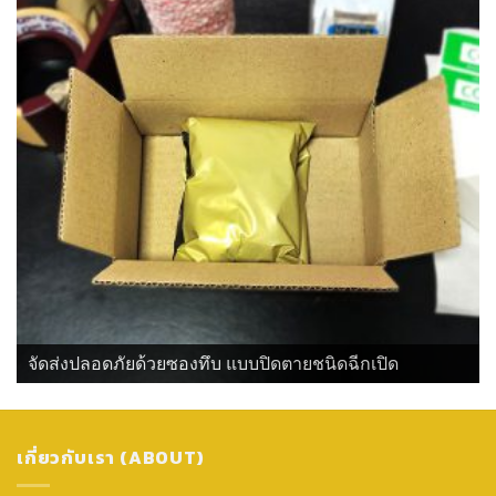
จัดส่งปลอดภัยด้วยซองทึบ แบบปิดตายชนิดฉีกเปิด
เกี่ยวกับเรา (ABOUT)