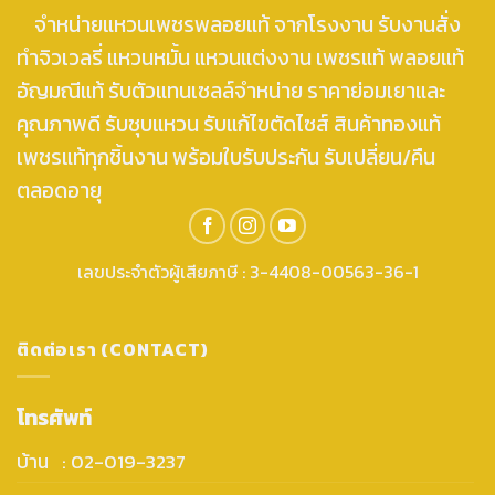
จำหน่ายแหวนเพชรพลอยแท้ จากโรงงาน รับงานสั่ง
ทำจิวเวลรี่ แหวนหมั้น แหวนแต่งงาน เพชรแท้ พลอยแท้
อัญมณีแท้ รับตัวแทนเซลล์จำหน่าย ราคาย่อมเยาและ
คุณภาพดี รับชุบแหวน รับแก้ไขตัดไซส์ สินค้าทองแท้
เพชรแท้ทุกชิ้นงาน พร้อมใบรับประกัน รับเปลี่ยน/คืน
ตลอดอายุ
เลขประจำตัวผู้เสียภาษี : 3-4408-00563-36-1
ติดต่อเรา (CONTACT)
โทรศัพท์
บ้าน : 02-019-3237