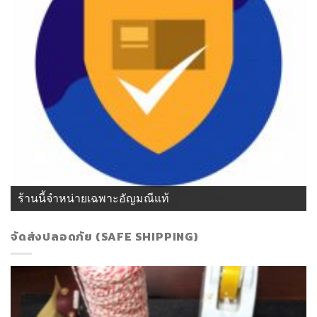
ร้านนี้จำหน่ายเฉพาะอัญมณีแท้
จัดส่งปลอดภัย (SAFE SHIPPING)