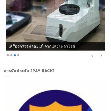
เครื่องตรวจพลอยแท้ จากแสงโพลาไรซ์
การรับประกัน (PAY BACK)