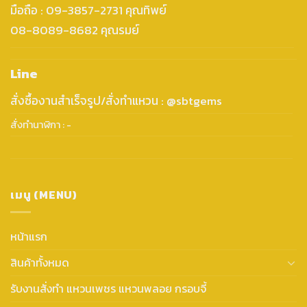
มือถือ : 09-3857-2731 คุณทิพย์
08-8089-8682 คุณรมย์
Line
สั่งซื้องานสำเร็จรูป/สั่งทำแหวน : @sbtgems
สั่งทำนาฬิกา : -
เมนู (MENU)
หน้าแรก
สินค้าทั้งหมด
รับงานสั่งทำ แหวนเพชร แหวนพลอย กรอบจี้