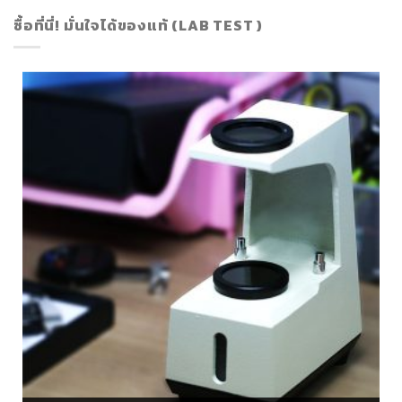
ซื้อที่นี่! มั่นใจได้ของแท้ (LAB TEST )