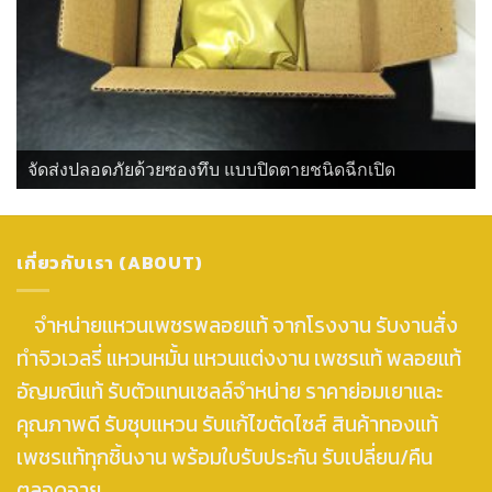
จัดส่งปลอดภัยด้วยซองทึบ แบบปิดตายชนิดฉีกเปิด
เกี่ยวกับเรา (ABOUT)
จำหน่ายแหวนเพชรพลอยแท้ จากโรงงาน รับงานสั่ง
ทำจิวเวลรี่ แหวนหมั้น แหวนแต่งงาน เพชรแท้ พลอยแท้
อัญมณีแท้ รับตัวแทนเซลล์จำหน่าย ราคาย่อมเยาและ
คุณภาพดี รับชุบแหวน รับแก้ไขตัดไซส์ สินค้าทองแท้
เพชรแท้ทุกชิ้นงาน พร้อมใบรับประกัน รับเปลี่ยน/คืน
ตลอดอายุ