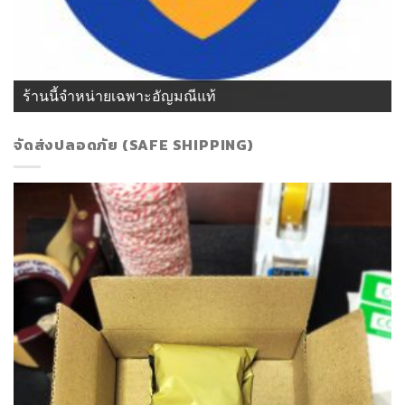
ร้านนี้จำหน่ายเฉพาะอัญมณีแท้
จัดส่งปลอดภัย (SAFE SHIPPING)