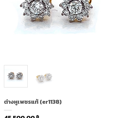
ต่างหูเพชรแท้ (er1138)
45,500.00
฿