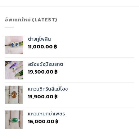
อัพเดทใหม่ (LATEST)
ต่างหูไพลิน
11,000.00
฿
สร้อยข้อมือมรกต
19,500.00
฿
แหวนซิทรีนสีแม่โขง
13,900.00
฿
แหวนหยกบ่าเพชร
16,000.00
฿