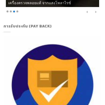
เครื่องตรวจพลอยแท้ จากแสงโพลาไรซ์
การรับประกัน (PAY BACK)