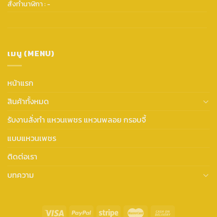
สั่งทำนาฬิกา : -
เมนู (MENU)
หน้าแรก
สินค้าทั้งหมด
รับงานสั่งทำ แหวนเพชร แหวนพลอย กรอบจี้
แบบแหวนเพชร
ติดต่อเรา
บทความ