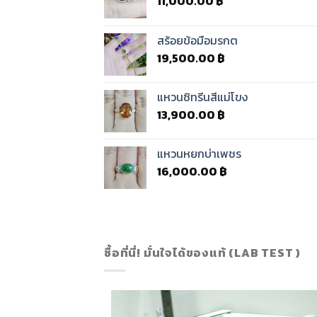
11,000.00
฿
สร้อยข้อมือมรกต
19,500.00
฿
แหวนซิทรีนสีแม่โขง
13,900.00
฿
แหวนหยกบ่าเพชร
16,000.00
฿
ซื้อที่นี่! มั่นใจได้ของแท้ (LAB TEST )