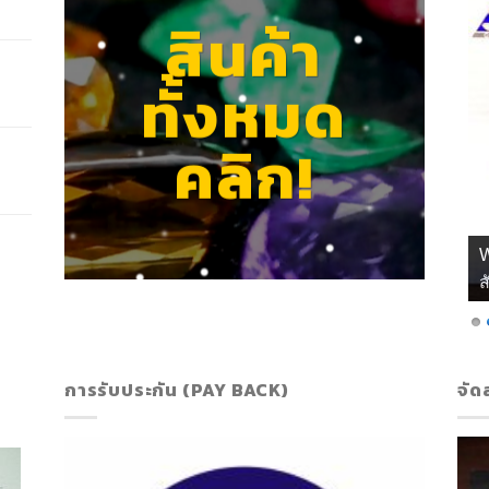
สินค้า
ทั้งหมด
คลิก!
ส
การรับประกัน (PAY BACK)
จัด