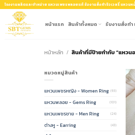
Skip
โรงงานผลิตและจำหน่าย แหวนเพชรพลอยแท้ รับงานสั่งทำจิวเวลรี่ แหวนหมั
to
content
หน้าแรก
สินค้าทั้งหมด
รับงานสั่งท
หน้าหลัก
/
สินค้าที่มีป้ายกำกับ “แหวน
หมวดหมู่สินค้า
แหวนเพชรหญิง - Women Ring
(93)
แหวนพลอย - Gems Ring
(101)
แหวนเพชรชาย - Men Ring
(24)
ต่างหู - Earring
(43)