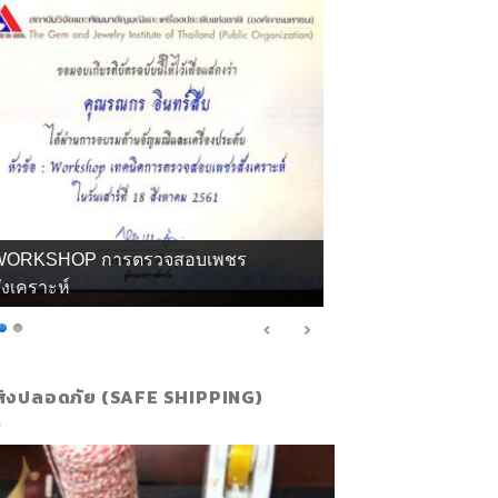
WORKSHOP การตรวจสอบเพชร
ังเคราะห์
ส่งปลอดภัย (SAFE SHIPPING)