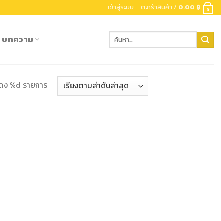
เข้าสู่ระบบ
ตะกร้าสินค้า /
0.00
฿
0
ค้นหา:
บทความ
ดง %d รายการ