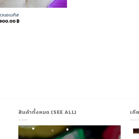
หวนอเมทิส
,900.00
฿
สินค้าทั้งหมด (SEE ALL)
เกี