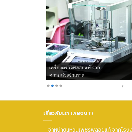
เครื่องตรวจพลอยแท้ จาก
ความถ่วงจำเพาะ
เกี่ยวกับเรา (ABOUT)
จำหน่ายแหวนเพชรพลอยแท้ จากโรง