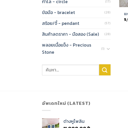
กำไล - circle
(17)
ข้อมือ - bracelet
(28)
แ
5
สร้อย/จี้ - pendant
(57)
สินค้าลดราคา - มือสอง (Sale)
(28)
พลอยเนื้อแข็ง - Precious
(1)
Stone
อัพเดทใหม่ (LATEST)
ต่างหูไพลิน