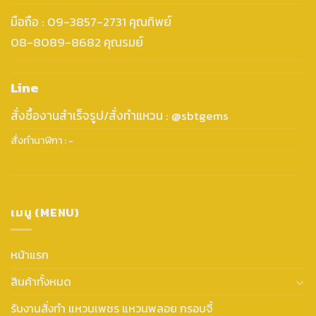
มือถือ : 09-3857-2731 คุณทิพย์
08-8089-8682 คุณรมย์
Line
สั่งซื้องานสำเร็จรูป/สั่งทำแหวน : @sbtgems
สั่งทำนาฬิกา : -
เมนู (MENU)
หน้าแรก
สินค้าทั้งหมด
รับงานสั่งทำ แหวนเพชร แหวนพลอย กรอบจี้