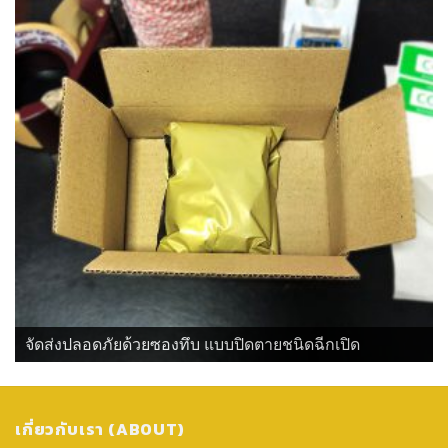
จัดส่งปลอดภัยด้วยซองทึบ แบบปิดตายชนิดฉีกเปิด
เกี่ยวกับเรา (ABOUT)