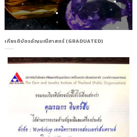
เกียรติบัตรอัญมณีศาสตร์ (GRADUATED)