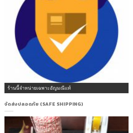
ร้านนี้จำหน่ายเฉพาะอัญมณีแท้
จัดส่งปลอดภัย (SAFE SHIPPING)