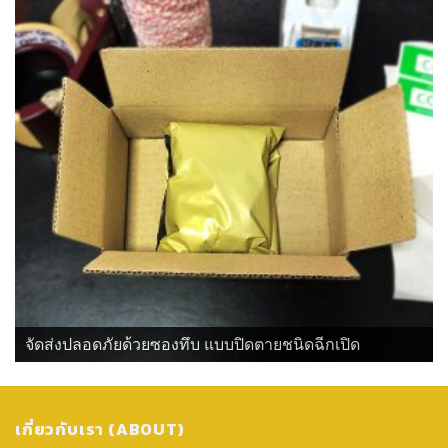
จัดส่งปลอดภัยด้วยซองทึบ แบบปิดตายชนิดฉีกเปิด
เกี่ยวกับเรา (ABOUT)