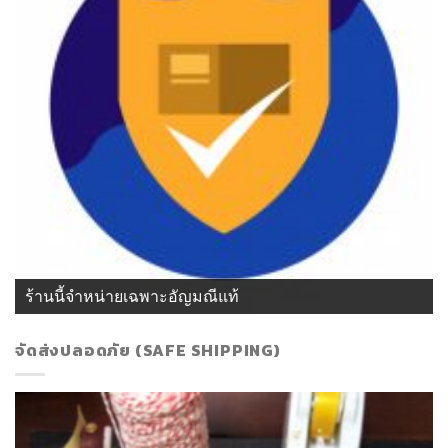
ร้านนี้จำหน่ายเฉพาะอัญมณีแท้
จัดส่งปลอดภัย (SAFE SHIPPING)