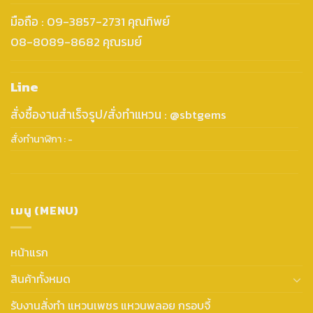
มือถือ : 09-3857-2731 คุณทิพย์
08-8089-8682 คุณรมย์
Line
สั่งซื้องานสำเร็จรูป/สั่งทำแหวน : @sbtgems
สั่งทำนาฬิกา : -
เมนู (MENU)
หน้าแรก
สินค้าทั้งหมด
รับงานสั่งทำ แหวนเพชร แหวนพลอย กรอบจี้