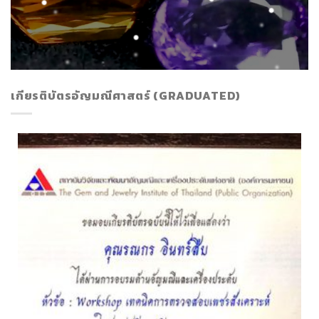
เกียรติบัตรอัญมณีศาสตร์ (GRADUATED)