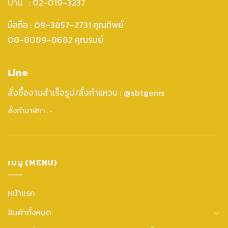
บ้าน : 02-019-3237
มือถือ : 09-3857-2731 คุณทิพย์
08-8089-8682 คุณรมย์
Line
สั่งซื้องานสำเร็จรูป/สั่งทำแหวน : @sbtgems
สั่งทำนาฬิกา : -
เมนู (MENU)
หน้าแรก
สินค้าทั้งหมด