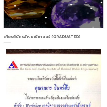
เกียรติบัตรอัญมณีศาสตร์ (GRADUATED)