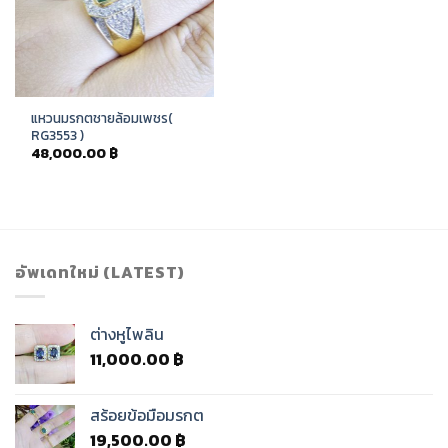
แหวนมรกตชายล้อมเพชร(
RG3553 )
48,000.00
฿
อัพเดทใหม่ (LATEST)
ต่างหูไพลิน
11,000.00
฿
สร้อยข้อมือมรกต
19,500.00
฿