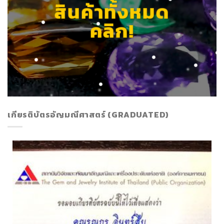
สินค้าทั้งหมด
คลิก!
เกียรติบัตรอัญมณีศาสตร์ (GRADUATED)