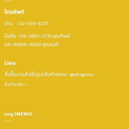
โทรศัพท์
บ้าน : 02-019-3237
มือถือ : 09-3857-2731 คุณทิพย์
08-8089-8682 คุณรมย์
Line
สั่งซื้องานสำเร็จรูป/สั่งทำแหวน : @sbtgems
สั่งทำนาฬิกา : -
เมนู (MENU)