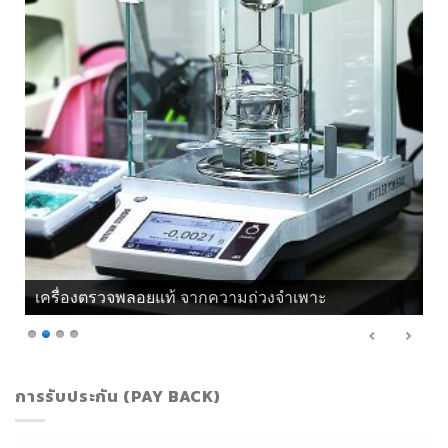
เครื่องตรวจพลอยแท้ จากแสงโพลาไรซ์
การรับประกัน (PAY BACK)