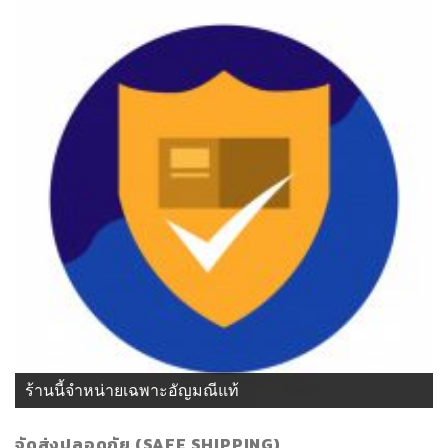
ร้านนี้จำหน่ายเฉพาะอัญมณีแท้
จัดส่งปลอดภัย (SAFE SHIPPING)