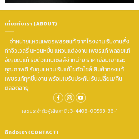
เกี่ยวกับเรา (ABOUT)
จำหน่ายแหวนเพชรพลอยแท้ จากโรงงาน รับงานสั่ง
ทำจิวเวลรี่ แหวนหมั้น แหวนแต่งงาน เพชรแท้ พลอยแท้
อัญมณีแท้ รับตัวแทนเซลล์จำหน่าย ราคาย่อมเยาและ
คุณภาพดี รับชุบแหวน รับแก้ไขตัดไซส์ สินค้าทองแท้
เพชรแท้ทุกชิ้นงาน พร้อมใบรับประกัน รับเปลี่ยน/คืน
ตลอดอายุ
เลขประจำตัวผู้เสียภาษี : 3-4408-00563-36-1
ติดต่อเรา (CONTACT)