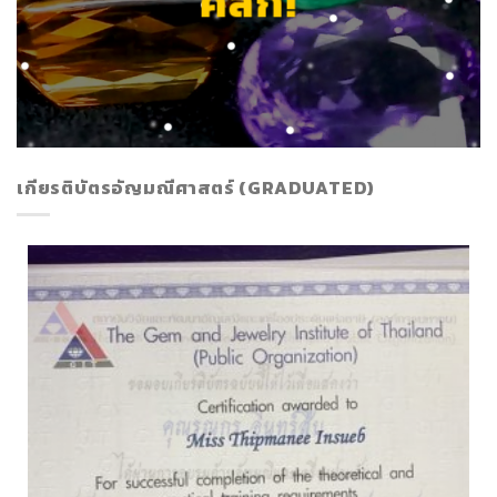
คลิก!
เกียรติบัตรอัญมณีศาสตร์ (GRADUATED)