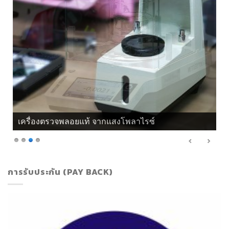
เครื่องตรวจพลอยแท้ จากแสงโพลาไรซ์
การรับประกัน (PAY BACK)