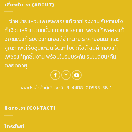
เกี่ยวกับเรา (ABOUT)
จำหน่ายแหวนเพชรพลอยแท้ จากโรงงาน รับงานสั่ง
ทำจิวเวลรี่ แหวนหมั้น แหวนแต่งงาน เพชรแท้ พลอยแท้
อัญมณีแท้ รับตัวแทนเซลล์จำหน่าย ราคาย่อมเยาและ
คุณภาพดี รับชุบแหวน รับแก้ไขตัดไซส์ สินค้าทองแท้
เพชรแท้ทุกชิ้นงาน พร้อมใบรับประกัน รับเปลี่ยน/คืน
ตลอดอายุ
เลขประจำตัวผู้เสียภาษี : 3-4408-00563-36-1
ติดต่อเรา (CONTACT)
โทรศัพท์