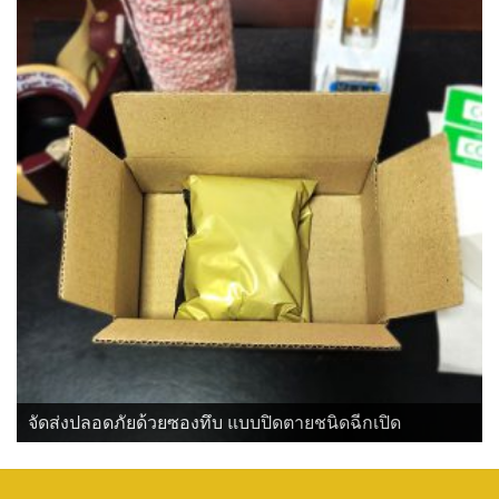
จัดส่งปลอดภัยด้วยซองทึบ แบบปิดตายชนิดฉีกเปิด