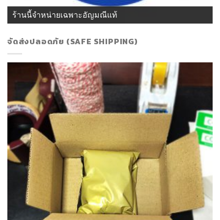
ร้านนี้จำหน่ายเฉพาะอัญมณีแท้
จัดส่งปลอดภัย (SAFE SHIPPING)