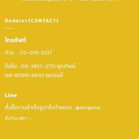
ติดต่อเรา (CONTACT)
โทรศัพท์
บ้าน : 02-019-3237
มือถือ : 09-3857-2731 คุณทิพย์
08-8089-8682 คุณรมย์
Line
สั่งซื้องานสำเร็จรูป/สั่งทำแหวน : @sbtgems
สั่งทำนาฬิกา : -