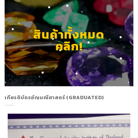
สินค้าทั้งหมด
คลิก!
เกียรติบัตรอัญมณีศาสตร์ (GRADUATED)