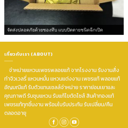
จัดส่งปลอดภัยด้วยซองทึบ แบบปิดตายชนิดฉีกเปิด
เกี่ยวกับเรา (ABOUT)
จำหน่ายแหวนเพชรพลอยแท้ จากโรงงาน รับงานสั่ง
ทำจิวเวลรี่ แหวนหมั้น แหวนแต่งงาน เพชรแท้ พลอยแท้
อัญมณีแท้ รับตัวแทนเซลล์จำหน่าย ราคาย่อมเยาและ
คุณภาพดี รับชุบแหวน รับแก้ไขตัดไซส์ สินค้าทองแท้
เพชรแท้ทุกชิ้นงาน พร้อมใบรับประกัน รับเปลี่ยน/คืน
ตลอดอายุ