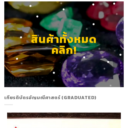
สินค้าทั้งหมด
คลิก!
เกียรติบัตรอัญมณีศาสตร์ (GRADUATED)