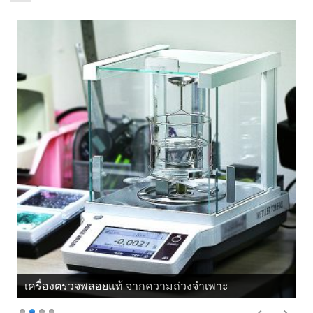
เครื่องตรวจพลอยแท้ จากความถ่วงจำเพาะ