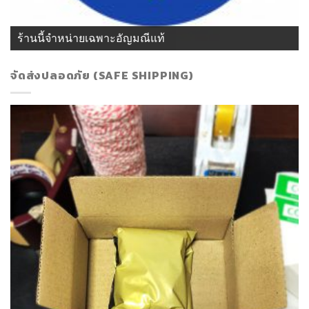
ร้านนี้จำหน่ายเฉพาะอัญมณีแท้
จัดส่งปลอดภัย (SAFE SHIPPING)