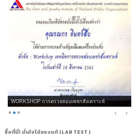
WORKSHOP การตรวจสอบเพชรสังเคราะห์
ซื้อที่นี่! มั่นใจได้ของแท้ (LAB TEST )