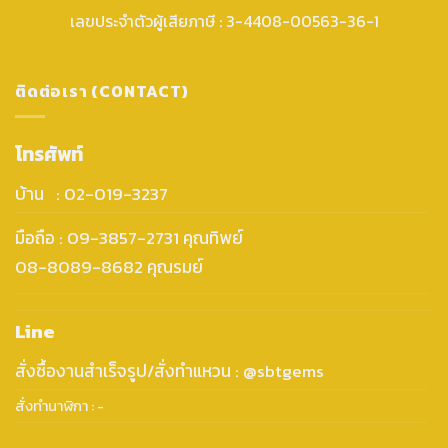
เลขประจำตัวผู้เสียภาษี : 3-4408-00563-36-1
ติดต่อเรา (CONTACT)
โทรศัพท์
บ้าน : 02-019-3237
มือถือ : 09-3857-2731 คุณทิพย์
08-8089-8682 คุณรมย์
Line
สั่งซื้องานสำเร็จรูป/สั่งทำแหวน : @sbtgems
สั่งทำนาฬิกา : -