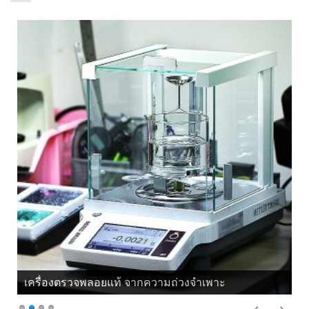
เครื่องตรวจพลอยแท้ จากความถ่วงจำเพาะ