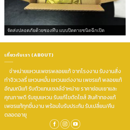
จัดส่งปลอดภัยด้วยซองทึบ แบบปิดตายชนิดฉีกเปิด
เกี่ยวกับเรา (ABOUT)
จำหน่ายแหวนเพชรพลอยแท้ จากโรงงาน รับงานสั่ง
ทำจิวเวลรี่ แหวนหมั้น แหวนแต่งงาน เพชรแท้ พลอยแท้
อัญมณีแท้ รับตัวแทนเซลล์จำหน่าย ราคาย่อมเยาและ
คุณภาพดี รับชุบแหวน รับแก้ไขตัดไซส์ สินค้าทองแท้
เพชรแท้ทุกชิ้นงาน พร้อมใบรับประกัน รับเปลี่ยน/คืน
ตลอดอายุ