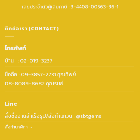
เลขประจำตัวผู้เสียภาษี : 3-4408-00563-36-1
ติดต่อเรา (CONTACT)
โทรศัพท์
บ้าน : 02-019-3237
มือถือ : 09-3857-2731 คุณทิพย์
08-8089-8682 คุณรมย์
Line
สั่งซื้องานสำเร็จรูป/สั่งทำแหวน : @sbtgems
สั่งทำนาฬิกา : -