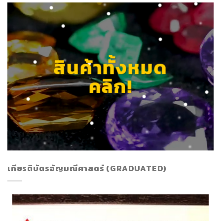
สินค้าทั้งหมด
คลิก!
เกียรติบัตรอัญมณีศาสตร์ (GRADUATED)