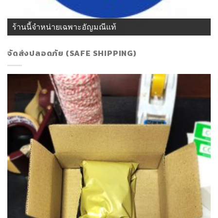
ร้านนี้จำหน่ายเฉพาะอัญมณีแท้
จัดส่งปลอดภัย (SAFE SHIPPING)