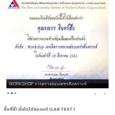
WORKSHOP การตรวจสอบเพชรสังเคราะห์
ซื้อที่นี่! มั่นใจได้ของแท้ (LAB TEST )