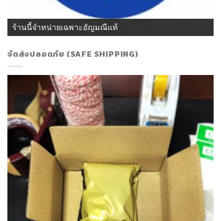
ร้านนี้จำหน่ายเฉพาะอัญมณีแท้
จัดส่งปลอดภัย (SAFE SHIPPING)