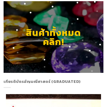
สินค้าทั้งหมด
คลิก!
เกียรติบัตรอัญมณีศาสตร์ (GRADUATED)