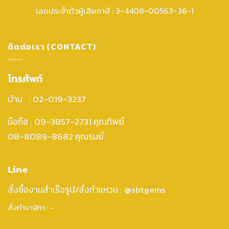
เลขประจำตัวผู้เสียภาษี : 3-4408-00563-36-1
ติดต่อเรา (CONTACT)
โทรศัพท์
บ้าน : 02-019-3237
มือถือ : 09-3857-2731 คุณทิพย์
08-8089-8682 คุณรมย์
Line
สั่งซื้องานสำเร็จรูป/สั่งทำแหวน : @sbtgems
สั่งทำนาฬิกา : -