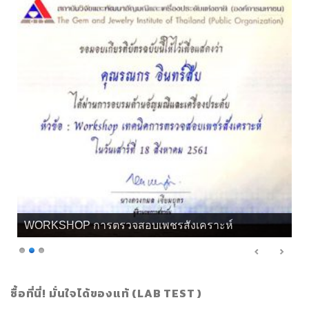
WORKSHOP การตรวจสอบเพชรสังเคราะห์
ซื้อที่นี่! มั่นใจได้ของแท้ (LAB TEST )