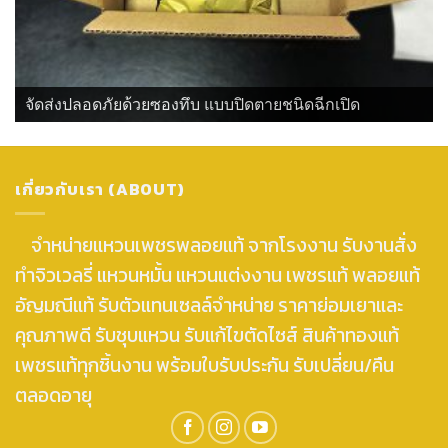
จัดส่งปลอดภัยด้วยซองทึบ แบบปิดตายชนิดฉีกเปิด
เกี่ยวกับเรา (ABOUT)
จำหน่ายแหวนเพชรพลอยแท้ จากโรงงาน รับงานสั่ง
ทำจิวเวลรี่ แหวนหมั้น แหวนแต่งงาน เพชรแท้ พลอยแท้
อัญมณีแท้ รับตัวแทนเซลล์จำหน่าย ราคาย่อมเยาและ
คุณภาพดี รับชุบแหวน รับแก้ไขตัดไซส์ สินค้าทองแท้
เพชรแท้ทุกชิ้นงาน พร้อมใบรับประกัน รับเปลี่ยน/คืน
ตลอดอายุ