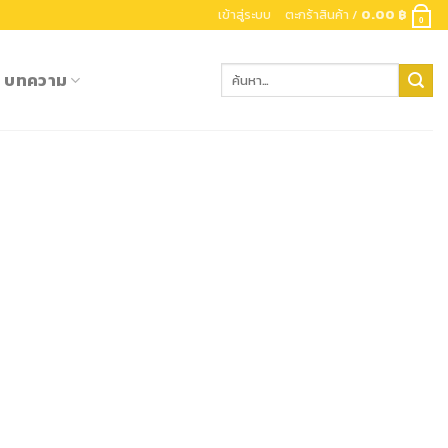
เข้าสู่ระบบ
ตะกร้าสินค้า /
0.00
฿
0
ค้นหา:
บทความ