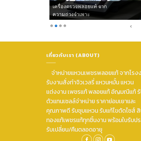
เครื่องตรวจพลอยแท้ จาก
ความถ่วงจำเพาะ
เกี่ยวกับเรา (ABOUT)
จำหน่ายแหวนเพชรพลอยแท้ จากโรง
รับงานสั่งทำจิวเวลรี่ แหวนหมั้น แหวน
แต่งงาน เพชรแท้ พลอยแท้ อัญมณีแท้ ร
ตัวแทนเซลล์จำหน่าย ราคาย่อมเยาและ
คุณภาพดี รับชุบแหวน รับแก้ไขตัดไซส์ สิ
ทองแท้เพชรแท้ทุกชิ้นงาน พร้อมใบรับปร
รับเปลี่ยน/คืนตลอดอายุ