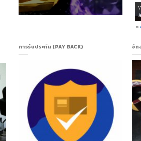
ส
การรับประกัน (PAY BACK)
จัด