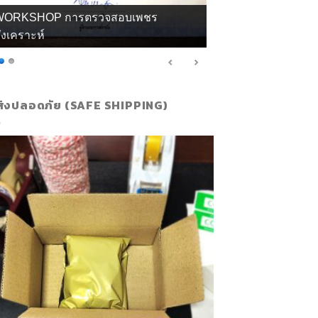
WORKSHOP การตรวจสอบเพชร
ังเคราะห์
ส่งปลอดภัย (SAFE SHIPPING)