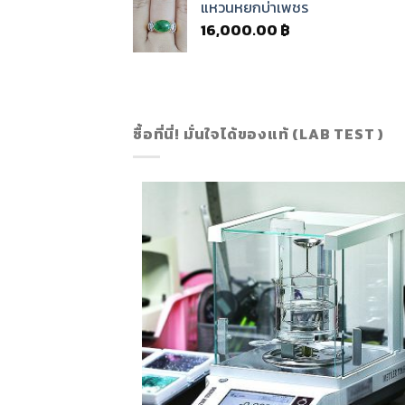
แหวนหยกบ่าเพชร
16,000.00
฿
ซื้อที่นี่! มั่นใจได้ของแท้ (LAB TEST )