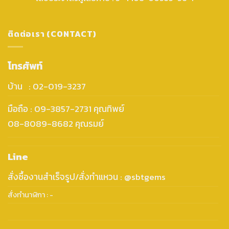
ติดต่อเรา (CONTACT)
โทรศัพท์
บ้าน : 02-019-3237
มือถือ : 09-3857-2731 คุณทิพย์
08-8089-8682 คุณรมย์
Line
สั่งซื้องานสำเร็จรูป/สั่งทำแหวน : @sbtgems
สั่งทำนาฬิกา : -