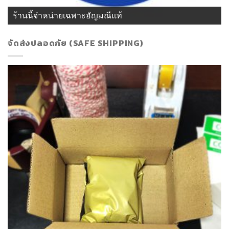
ร้านนี้จำหน่ายเฉพาะอัญมณีแท้
จัดส่งปลอดภัย (SAFE SHIPPING)