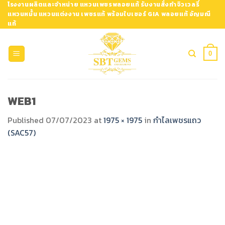
Skip
โรงงานผลิตและจำหน่าย แหวนเพชรพลอยแท้ รับงานสั่งทำจิวเวลรี่
แหวนหมั้น แหวนแต่งงาน เพชรแท้ พร้อมใบเซอร์ GIA พลอยแท้ อัญมณี
to
แท้
content
0
WEB1
Published
07/07/2023
at
1975 × 1975
in
กำไลเพชรแถว
(SAC57)