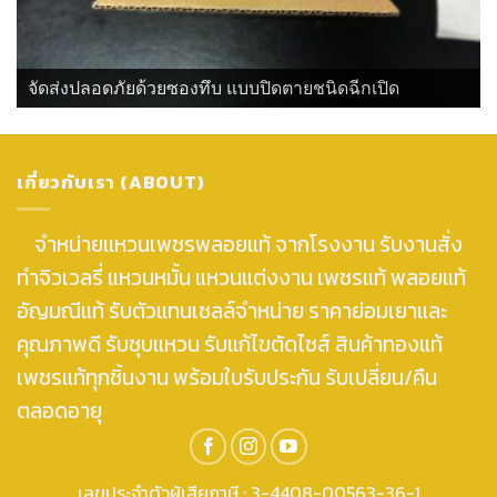
จัดส่งปลอดภัยด้วยซองทึบ แบบปิดตายชนิดฉีกเปิด
เกี่ยวกับเรา (ABOUT)
จำหน่ายแหวนเพชรพลอยแท้ จากโรงงาน รับงานสั่ง
ทำจิวเวลรี่ แหวนหมั้น แหวนแต่งงาน เพชรแท้ พลอยแท้
อัญมณีแท้ รับตัวแทนเซลล์จำหน่าย ราคาย่อมเยาและ
คุณภาพดี รับชุบแหวน รับแก้ไขตัดไซส์ สินค้าทองแท้
เพชรแท้ทุกชิ้นงาน พร้อมใบรับประกัน รับเปลี่ยน/คืน
ตลอดอายุ
เลขประจำตัวผู้เสียภาษี : 3-4408-00563-36-1