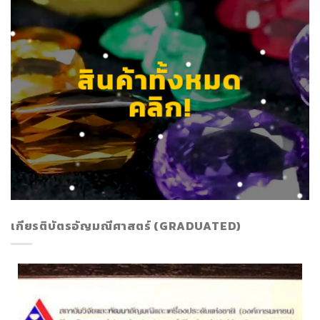
สินค้าทั้งหมด
คลิก!
เกียรติบัตรอัญมณีศาสตร์ (GRADUATED)