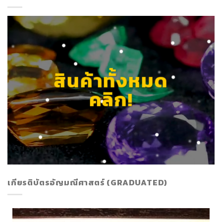
สินค้าทั้งหมด
คลิก!
เกียรติบัตรอัญมณีศาสตร์ (GRADUATED)