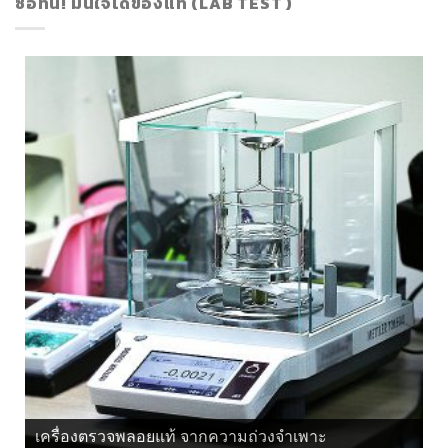
ซื้อที่นี่! มั่นใจได้ของแท้ (LAB TEST )
เครื่องตรวจพลอยแท้ จากแสงโพลาไรซ์