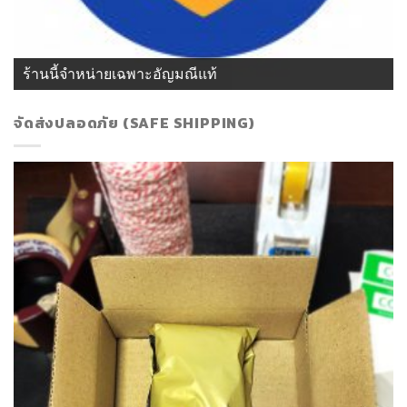
ร้านนี้จำหน่ายเฉพาะอัญมณีแท้
จัดส่งปลอดภัย (SAFE SHIPPING)