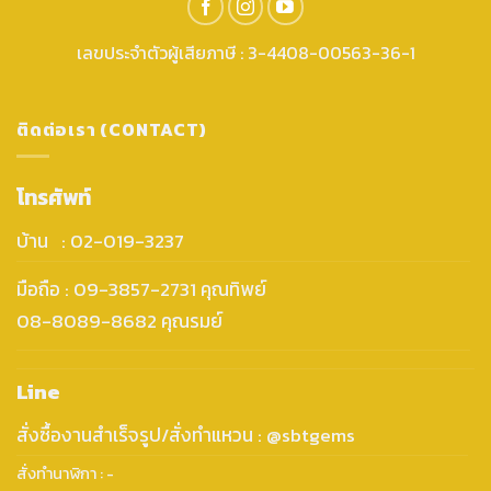
เลขประจำตัวผู้เสียภาษี : 3-4408-00563-36-1
ติดต่อเรา (CONTACT)
โทรศัพท์
บ้าน : 02-019-3237
มือถือ : 09-3857-2731 คุณทิพย์
08-8089-8682 คุณรมย์
Line
สั่งซื้องานสำเร็จรูป/สั่งทำแหวน : @sbtgems
สั่งทำนาฬิกา : -