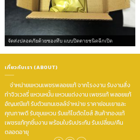
จัดส่งปลอดภัยด้วยซองทึบ แบบปิดตายชนิดฉีกเปิด
เกี่ยวกับเรา (ABOUT)
จำหน่ายแหวนเพชรพลอยแท้ จากโรงงาน รับงานสั่ง
ทำจิวเวลรี่ แหวนหมั้น แหวนแต่งงาน เพชรแท้ พลอยแท้
อัญมณีแท้ รับตัวแทนเซลล์จำหน่าย ราคาย่อมเยาและ
คุณภาพดี รับชุบแหวน รับแก้ไขตัดไซส์ สินค้าทองแท้
เพชรแท้ทุกชิ้นงาน พร้อมใบรับประกัน รับเปลี่ยน/คืน
ตลอดอายุ