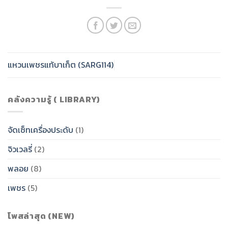
แหวนเพชรแท้บาเก็ต (SARG114)
คลังความรู้ ( LIBRARY)
จัดเซ็ทเครื่องประดับ
(1)
จิวเวลรี่
(2)
พลอย
(8)
เพชร
(5)
โพสล่าสุด (NEW)