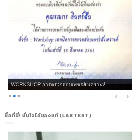
WORKSHOP การตรวจสอบเพชรสังเคราะห์
ซื้อที่นี่! มั่นใจได้ของแท้ (LAB TEST )