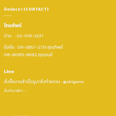
ติดต่อเรา (CONTACT)
โทรศัพท์
บ้าน : 02-019-3237
มือถือ : 09-3857-2731 คุณทิพย์
08-8089-8682 คุณรมย์
Line
สั่งซื้องานสำเร็จรูป/สั่งทำแหวน : @sbtgems
สั่งทำนาฬิกา : -