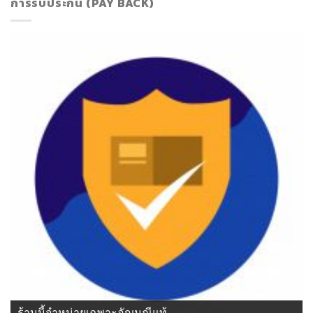
การรับประกัน (PAY BACK)
ร้านนี้จำหน่ายเฉพาะอัญมณีแท้