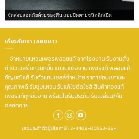
จัดส่งปลอดภัยด้วยซองทึบ แบบปิดตายชนิดฉีกเปิด
เกี่ยวกับเรา (ABOUT)
จำหน่ายแหวนเพชรพลอยแท้ จากโรงงาน รับงานสั่ง
ทำจิวเวลรี่ แหวนหมั้น แหวนแต่งงาน เพชรแท้ พลอยแท้
อัญมณีแท้ รับตัวแทนเซลล์จำหน่าย ราคาย่อมเยาและ
คุณภาพดี รับชุบแหวน รับแก้ไขตัดไซส์ สินค้าทองแท้
เพชรแท้ทุกชิ้นงาน พร้อมใบรับประกัน รับเปลี่ยน/คืน
ตลอดอายุ
เลขประจำตัวผู้เสียภาษี : 3-4408-00563-36-1