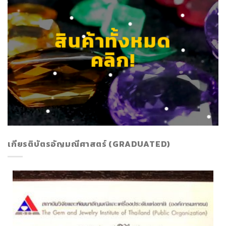
สินค้าทั้งหมด
คลิก!
เกียรติบัตรอัญมณีศาสตร์ (GRADUATED)