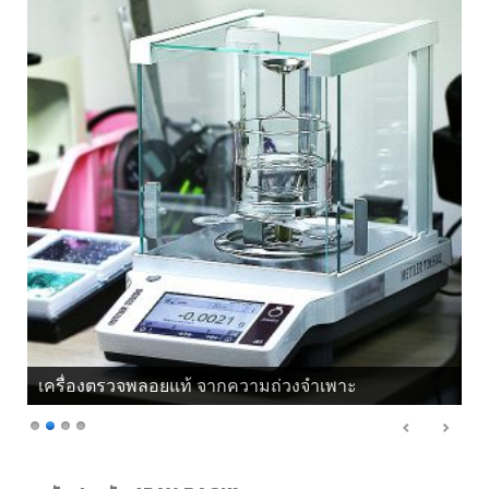
เครื่องตรวจพลอยแท้ จากความถ่วงจำเพาะ