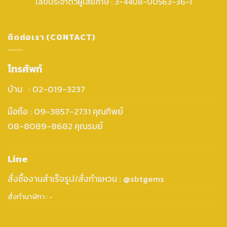
เลขประจำตัวผู้เสียภาษี : 3-4408-00563-36-1
ติดต่อเรา (CONTACT)
โทรศัพท์
บ้าน : 02-019-3237
มือถือ : 09-3857-2731 คุณทิพย์
08-8089-8682 คุณรมย์
Line
สั่งซื้องานสำเร็จรูป/สั่งทำแหวน : @sbtgems
สั่งทำนาฬิกา : -