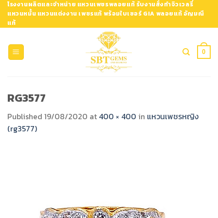
Skip
โรงงานผลิตและจำหน่าย แหวนเพชรพลอยแท้ รับงานสั่งทำจิวเวลรี่
แหวนหมั้น แหวนแต่งงาน เพชรแท้ พร้อมใบเซอร์ GIA พลอยแท้ อัญมณี
to
แท้
content
0
RG3577
Published
19/08/2020
at
400 × 400
in
แหวนเพชรหญิง
(rg3577)