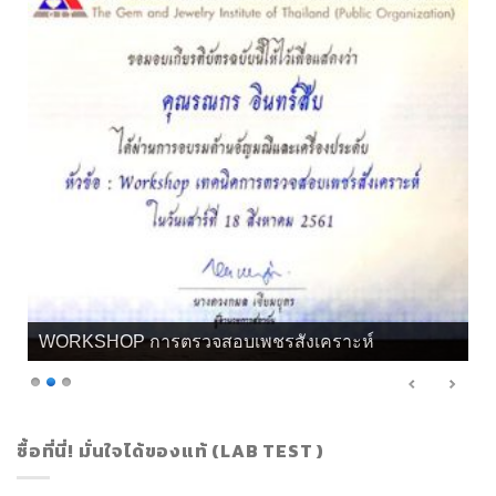
WORKSHOP การตรวจสอบเพชรสังเคราะห์
ซื้อที่นี่! มั่นใจได้ของแท้ (LAB TEST )