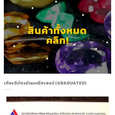
สินค้าทั้งหมด
คลิก!
เกียรติบัตรอัญมณีศาสตร์ (GRADUATED)