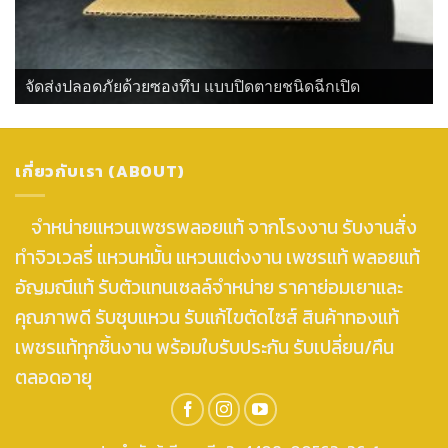
จัดส่งปลอดภัยด้วยซองทึบ แบบปิดตายชนิดฉีกเปิด
เกี่ยวกับเรา (ABOUT)
จำหน่ายแหวนเพชรพลอยแท้ จากโรงงาน รับงานสั่ง
ทำจิวเวลรี่ แหวนหมั้น แหวนแต่งงาน เพชรแท้ พลอยแท้
อัญมณีแท้ รับตัวแทนเซลล์จำหน่าย ราคาย่อมเยาและ
คุณภาพดี รับชุบแหวน รับแก้ไขตัดไซส์ สินค้าทองแท้
เพชรแท้ทุกชิ้นงาน พร้อมใบรับประกัน รับเปลี่ยน/คืน
ตลอดอายุ