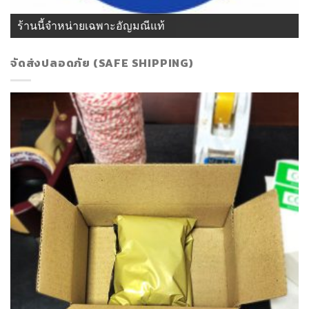
ร้านนี้จำหน่ายเฉพาะอัญมณีแท้
จัดส่งปลอดภัย (SAFE SHIPPING)