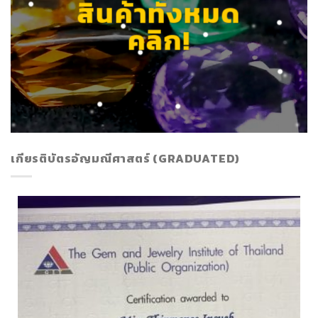
สินค้าทั้งหมด
คลิก!
เกียรติบัตรอัญมณีศาสตร์ (GRADUATED)