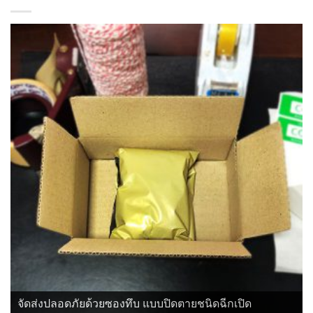
จัดส่งปลอดภัยด้วยซองทึบ แบบปิดตายชนิดฉีกเปิด