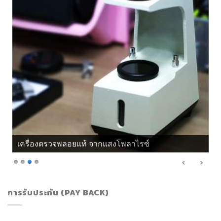
เครื่องตรวจพลอยแท้ จากแสงโพลาไรซ์
การรับประกัน (PAY BACK)