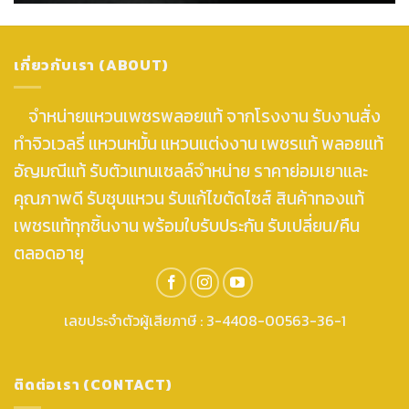
เกี่ยวกับเรา (ABOUT)
จำหน่ายแหวนเพชรพลอยแท้ จากโรงงาน รับงานสั่ง
ทำจิวเวลรี่ แหวนหมั้น แหวนแต่งงาน เพชรแท้ พลอยแท้
อัญมณีแท้ รับตัวแทนเซลล์จำหน่าย ราคาย่อมเยาและ
คุณภาพดี รับชุบแหวน รับแก้ไขตัดไซส์ สินค้าทองแท้
เพชรแท้ทุกชิ้นงาน พร้อมใบรับประกัน รับเปลี่ยน/คืน
ตลอดอายุ
เลขประจำตัวผู้เสียภาษี : 3-4408-00563-36-1
ติดต่อเรา (CONTACT)