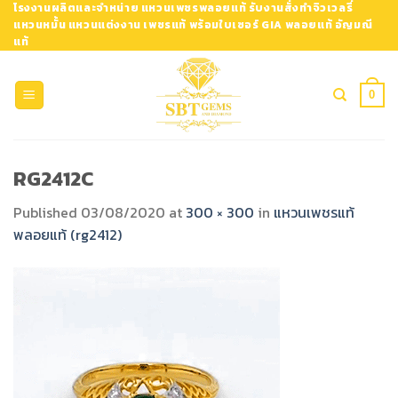
Skip
โรงงานผลิตและจำหน่าย แหวนเพชรพลอยแท้ รับงานสั่งทำจิวเวลรี่
แหวนหมั้น แหวนแต่งงาน เพชรแท้ พร้อมใบเซอร์ GIA พลอยแท้ อัญมณี
to
แท้
content
0
RG2412C
Published
03/08/2020
at
300 × 300
in
แหวนเพชรแท้
พลอยแท้ (rg2412)