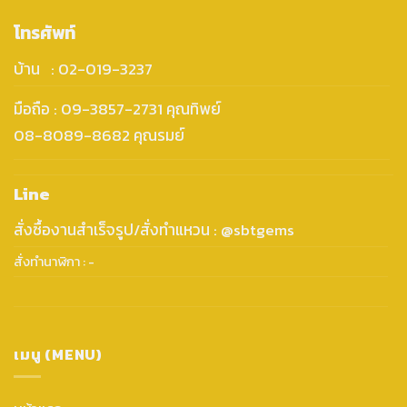
โทรศัพท์
บ้าน : 02-019-3237
มือถือ : 09-3857-2731 คุณทิพย์
08-8089-8682 คุณรมย์
Line
สั่งซื้องานสำเร็จรูป/สั่งทำแหวน : @sbtgems
สั่งทำนาฬิกา : -
เมนู (MENU)