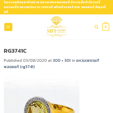
Skip
โรงงานผลิตและจำหน่าย แหวนเพชรพลอยแท้ รับงานสั่งทำจิวเวลรี่
แหวนหมั้น แหวนแต่งงาน เพชรแท้ พร้อมใบเซอร์ GIA พลอยแท้ อัญมณี
to
แท้
content
0
RG3741C
Published
03/08/2020
at
300 × 301
in
แหวนเพชรแท้
พลอยแท้ (rg3741)