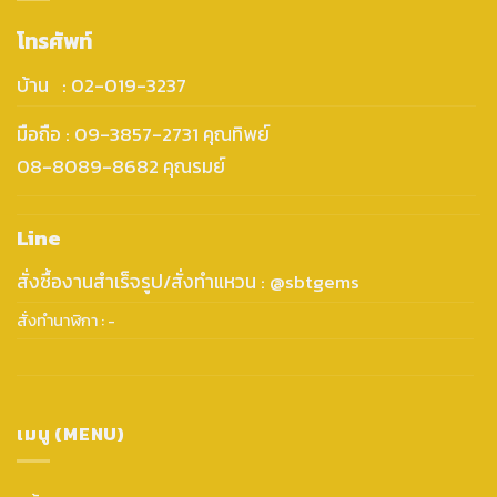
โทรศัพท์
บ้าน : 02-019-3237
มือถือ : 09-3857-2731 คุณทิพย์
08-8089-8682 คุณรมย์
Line
สั่งซื้องานสำเร็จรูป/สั่งทำแหวน : @sbtgems
สั่งทำนาฬิกา : -
เมนู (MENU)