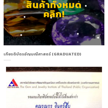
สินค้าทั้งหมด
คลิก!
เกียรติบัตรอัญมณีศาสตร์ (GRADUATED)