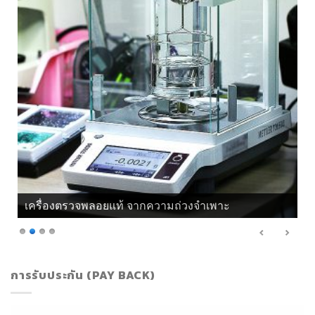
เครื่องตรวจพลอยแท้ จากแสงโพลาไรซ์
การรับประกัน (PAY BACK)