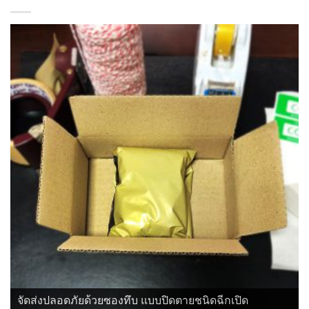
จัดส่งปลอดภัยด้วยซองทึบ แบบปิดตายชนิดฉีกเปิด