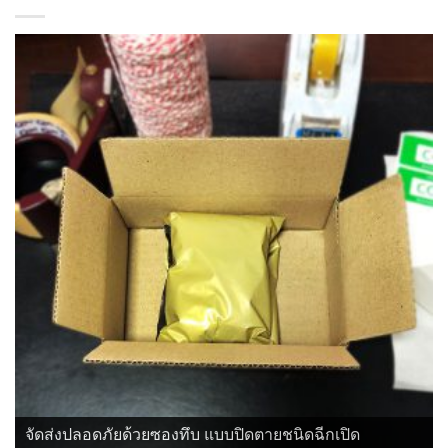
จัดส่งปลอดภัยด้วยซองทึบ แบบปิดตายชนิดฉีกเปิด