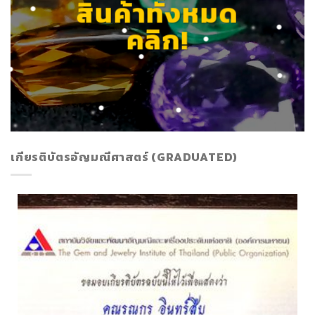
สินค้าทั้งหมด
คลิก!
เกียรติบัตรอัญมณีศาสตร์ (GRADUATED)