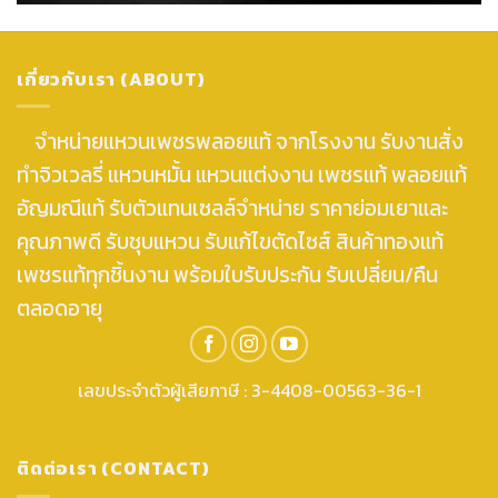
เกี่ยวกับเรา (ABOUT)
จำหน่ายแหวนเพชรพลอยแท้ จากโรงงาน รับงานสั่ง
ทำจิวเวลรี่ แหวนหมั้น แหวนแต่งงาน เพชรแท้ พลอยแท้
อัญมณีแท้ รับตัวแทนเซลล์จำหน่าย ราคาย่อมเยาและ
คุณภาพดี รับชุบแหวน รับแก้ไขตัดไซส์ สินค้าทองแท้
เพชรแท้ทุกชิ้นงาน พร้อมใบรับประกัน รับเปลี่ยน/คืน
ตลอดอายุ
เลขประจำตัวผู้เสียภาษี : 3-4408-00563-36-1
ติดต่อเรา (CONTACT)