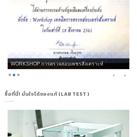
WORKSHOP การตรวจสอบเพชรสังเคราะห์
ซื้อที่นี่! มั่นใจได้ของแท้ (LAB TEST )