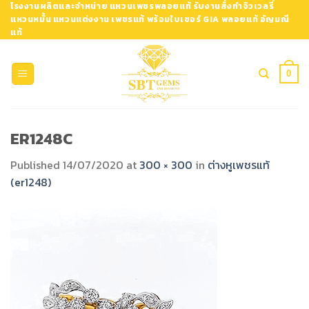
Skip
โรงงานผลิตและจำหน่าย แหวนเพชรพลอยแท้ รับงานสั่งทำจิวเวลรี่
แหวนหมั้น แหวนแต่งงาน เพชรแท้ พร้อมใบเซอร์ GIA พลอยแท้ อัญมณี
to
แท้
content
0
ER1248C
Published
14/07/2020
at
300 × 300
in
ต่างหูเพชรแท้
(er1248)