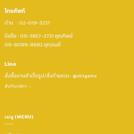
โทรศัพท์
บ้าน : 02-019-3237
มือถือ : 09-3857-2731 คุณทิพย์
08-8089-8682 คุณรมย์
Line
สั่งซื้องานสำเร็จรูป/สั่งทำแหวน : @sbtgems
สั่งทำนาฬิกา : -
เมนู (MENU)