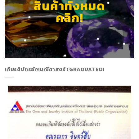
สินค้าทั้งหมด
คลิก!
เกียรติบัตรอัญมณีศาสตร์ (GRADUATED)