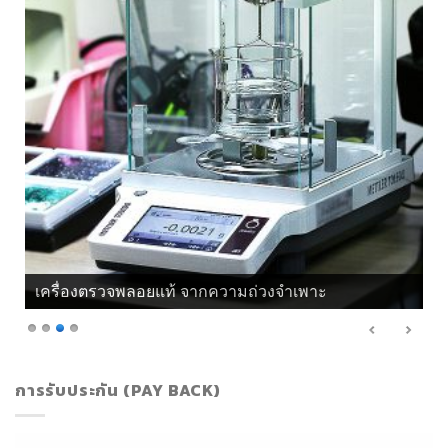
เครื่องตรวจพลอยแท้ จากแสงโพลาไรซ์
การรับประกัน (PAY BACK)