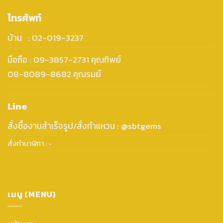
โทรศัพท์
บ้าน : 02-019-3237
มือถือ : 09-3857-2731 คุณทิพย์
08-8089-8682 คุณรมย์
Line
สั่งซื้องานสำเร็จรูป/สั่งทำแหวน : @sbtgems
สั่งทำนาฬิกา : -
เมนู (MENU)