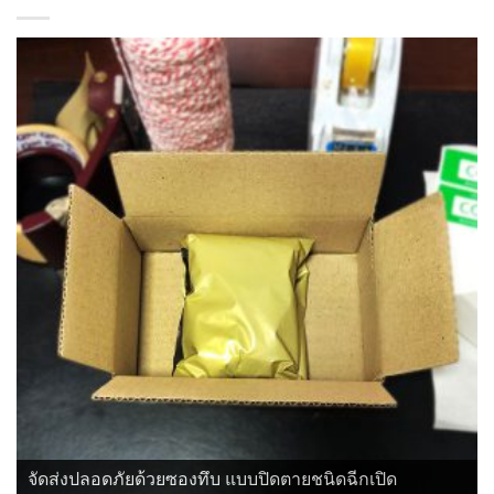
จัดส่งปลอดภัยด้วยซองทึบ แบบปิดตายชนิดฉีกเปิด