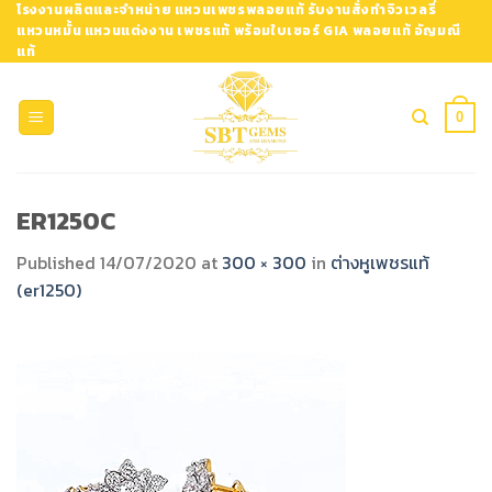
Skip
โรงงานผลิตและจำหน่าย แหวนเพชรพลอยแท้ รับงานสั่งทำจิวเวลรี่
แหวนหมั้น แหวนแต่งงาน เพชรแท้ พร้อมใบเซอร์ GIA พลอยแท้ อัญมณี
to
แท้
content
0
ER1250C
Published
14/07/2020
at
300 × 300
in
ต่างหูเพชรแท้
(er1250)