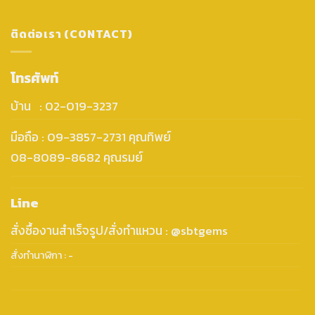
ติดต่อเรา (CONTACT)
โทรศัพท์
บ้าน : 02-019-3237
มือถือ : 09-3857-2731 คุณทิพย์
08-8089-8682 คุณรมย์
Line
สั่งซื้องานสำเร็จรูป/สั่งทำแหวน : @sbtgems
สั่งทำนาฬิกา : -