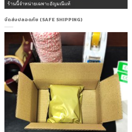
ร้านนี้จำหน่ายเฉพาะอัญมณีแท้
จัดส่งปลอดภัย (SAFE SHIPPING)