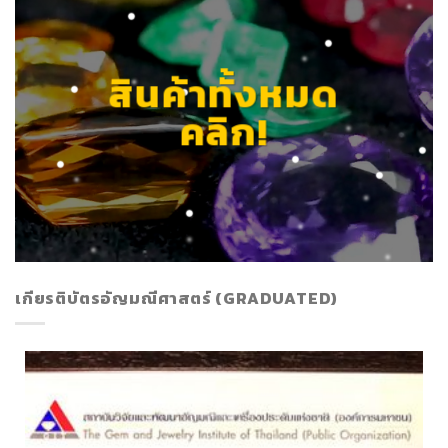
สินค้าทั้งหมด
คลิก!
เกียรติบัตรอัญมณีศาสตร์ (GRADUATED)