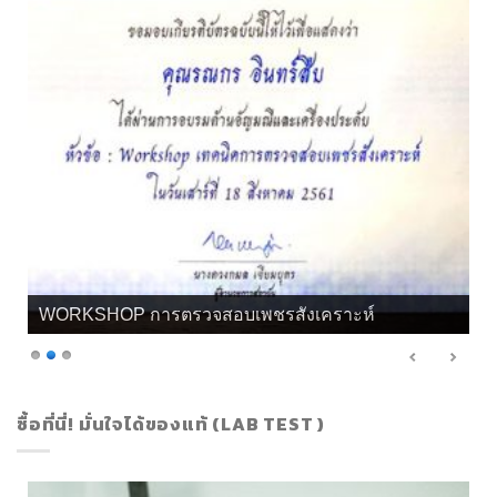
WORKSHOP การตรวจสอบเพชรสังเคราะห์
ซื้อที่นี่! มั่นใจได้ของแท้ (LAB TEST )