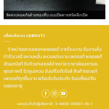
จัดส่งปลอดภัยด้วยซองทึบ แบบปิดตายชนิดฉีกเปิด
เกี่ยวกับเรา (ABOUT)
จำหน่ายแหวนเพชรพลอยแท้ จากโรงงาน รับงานสั่ง
ทำจิวเวลรี่ แหวนหมั้น แหวนแต่งงาน เพชรแท้ พลอยแท้
อัญมณีแท้ รับตัวแทนเซลล์จำหน่าย ราคาย่อมเยาและ
คุณภาพดี รับชุบแหวน รับแก้ไขตัดไซส์ สินค้าทองแท้
เพชรแท้ทุกชิ้นงาน พร้อมใบรับประกัน รับเปลี่ยน/คืน
ตลอดอายุ
เลขประจำตัวผู้เสียภาษี : 3-4408-00563-36-1