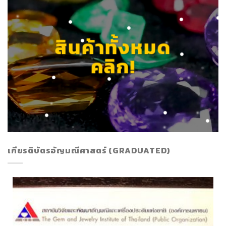
สินค้าทั้งหมด
คลิก!
เกียรติบัตรอัญมณีศาสตร์ (GRADUATED)