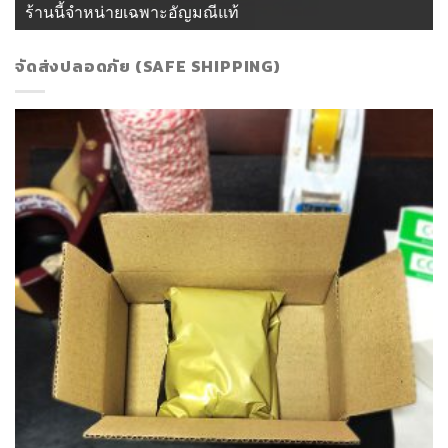
ร้านนี้จำหน่ายเฉพาะอัญมณีแท้
จัดส่งปลอดภัย (SAFE SHIPPING)