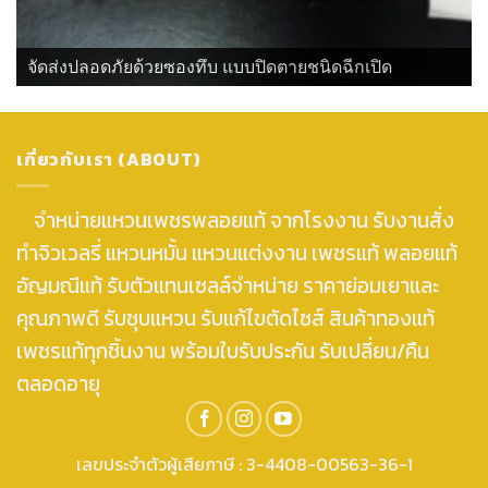
จัดส่งปลอดภัยด้วยซองทึบ แบบปิดตายชนิดฉีกเปิด
เกี่ยวกับเรา (ABOUT)
จำหน่ายแหวนเพชรพลอยแท้ จากโรงงาน รับงานสั่ง
ทำจิวเวลรี่ แหวนหมั้น แหวนแต่งงาน เพชรแท้ พลอยแท้
อัญมณีแท้ รับตัวแทนเซลล์จำหน่าย ราคาย่อมเยาและ
คุณภาพดี รับชุบแหวน รับแก้ไขตัดไซส์ สินค้าทองแท้
เพชรแท้ทุกชิ้นงาน พร้อมใบรับประกัน รับเปลี่ยน/คืน
ตลอดอายุ
เลขประจำตัวผู้เสียภาษี : 3-4408-00563-36-1