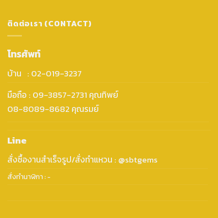
ติดต่อเรา (CONTACT)
โทรศัพท์
บ้าน : 02-019-3237
มือถือ : 09-3857-2731 คุณทิพย์
08-8089-8682 คุณรมย์
Line
สั่งซื้องานสำเร็จรูป/สั่งทำแหวน : @sbtgems
สั่งทำนาฬิกา : -