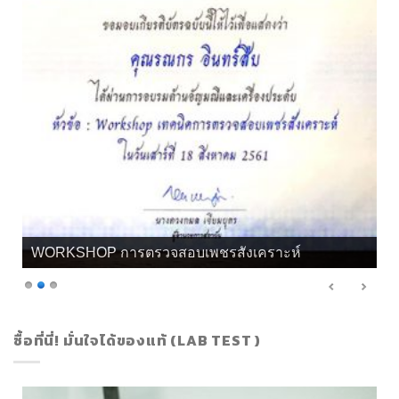
WORKSHOP การตรวจสอบเพชรสังเคราะห์
ซื้อที่นี่! มั่นใจได้ของแท้ (LAB TEST )