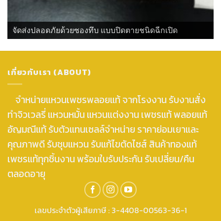
จัดส่งปลอดภัยด้วยซองทึบ แบบปิดตายชนิดฉีกเปิด
เกี่ยวกับเรา (ABOUT)
จำหน่ายแหวนเพชรพลอยแท้ จากโรงงาน รับงานสั่ง
ทำจิวเวลรี่ แหวนหมั้น แหวนแต่งงาน เพชรแท้ พลอยแท้
อัญมณีแท้ รับตัวแทนเซลล์จำหน่าย ราคาย่อมเยาและ
คุณภาพดี รับชุบแหวน รับแก้ไขตัดไซส์ สินค้าทองแท้
เพชรแท้ทุกชิ้นงาน พร้อมใบรับประกัน รับเปลี่ยน/คืน
ตลอดอายุ
เลขประจำตัวผู้เสียภาษี : 3-4408-00563-36-1