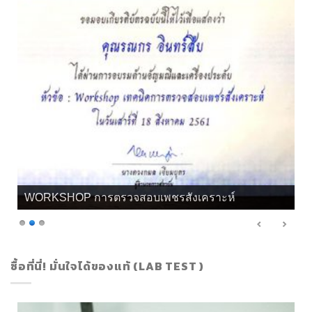
WORKSHOP การตรวจสอบเพชรสังเคราะห์
ซื้อที่นี่! มั่นใจได้ของแท้ (LAB TEST )