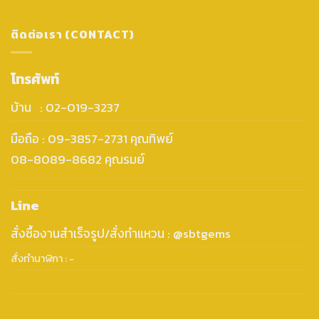
ติดต่อเรา (CONTACT)
โทรศัพท์
บ้าน : 02-019-3237
มือถือ : 09-3857-2731 คุณทิพย์
08-8089-8682 คุณรมย์
Line
สั่งซื้องานสำเร็จรูป/สั่งทำแหวน : @sbtgems
สั่งทำนาฬิกา : -