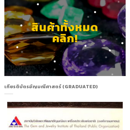
สินค้าทั้งหมด
คลิก!
เกียรติบัตรอัญมณีศาสตร์ (GRADUATED)