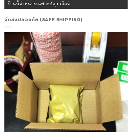
ร้านนี้จำหน่ายเฉพาะอัญมณีแท้
จัดส่งปลอดภัย (SAFE SHIPPING)