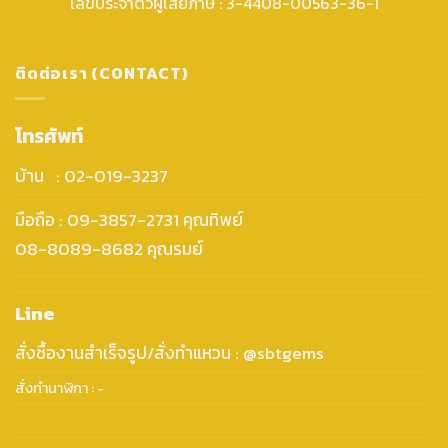
เลขประจำตัวผู้เสียภาษี : 3-4408-00563-36-1
ติดต่อเรา (CONTACT)
โทรศัพท์
บ้าน : 02-019-3237
มือถือ : 09-3857-2731 คุณทิพย์
08-8089-8682 คุณรมย์
Line
สั่งซื้องานสำเร็จรูป/สั่งทำแหวน : @sbtgems
สั่งทำนาฬิกา : -