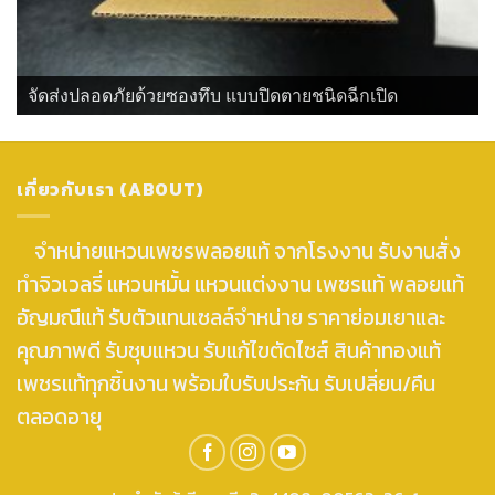
จัดส่งปลอดภัยด้วยซองทึบ แบบปิดตายชนิดฉีกเปิด
เกี่ยวกับเรา (ABOUT)
จำหน่ายแหวนเพชรพลอยแท้ จากโรงงาน รับงานสั่ง
ทำจิวเวลรี่ แหวนหมั้น แหวนแต่งงาน เพชรแท้ พลอยแท้
อัญมณีแท้ รับตัวแทนเซลล์จำหน่าย ราคาย่อมเยาและ
คุณภาพดี รับชุบแหวน รับแก้ไขตัดไซส์ สินค้าทองแท้
เพชรแท้ทุกชิ้นงาน พร้อมใบรับประกัน รับเปลี่ยน/คืน
ตลอดอายุ