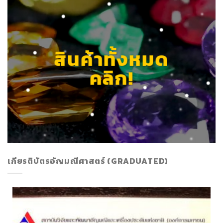
สินค้าทั้งหมด
คลิก!
เกียรติบัตรอัญมณีศาสตร์ (GRADUATED)