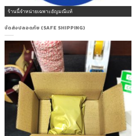
ร้านนี้จำหน่ายเฉพาะอัญมณีแท้
จัดส่งปลอดภัย (SAFE SHIPPING)