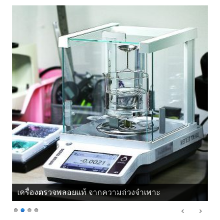
เครื่องตรวจพลอยแท้ จากความถ่วงจำเพาะ