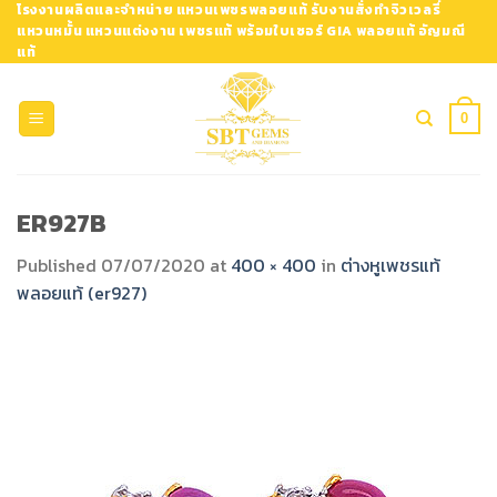
Skip
โรงงานผลิตและจำหน่าย แหวนเพชรพลอยแท้ รับงานสั่งทำจิวเวลรี่
แหวนหมั้น แหวนแต่งงาน เพชรแท้ พร้อมใบเซอร์ GIA พลอยแท้ อัญมณี
to
แท้
content
0
ER927B
Published
07/07/2020
at
400 × 400
in
ต่างหูเพชรแท้
พลอยแท้ (er927)