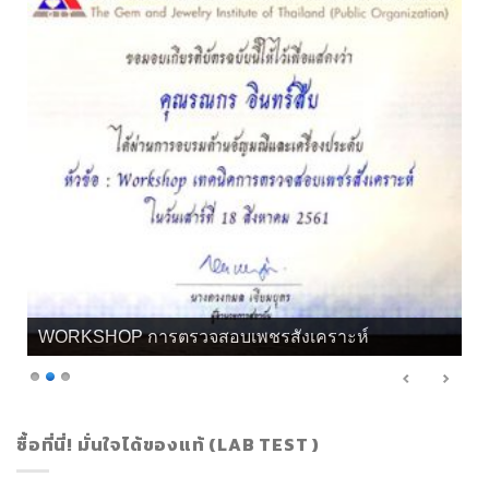
WORKSHOP การตรวจสอบเพชรสังเคราะห์
ซื้อที่นี่! มั่นใจได้ของแท้ (LAB TEST )