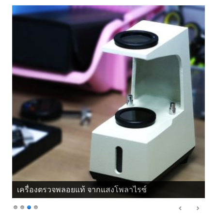
เครื่องตรวจพลอยแท้ จากแสงโพลาไรซ์