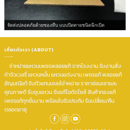
จัดส่งปลอดภัยด้วยซองทึบ แบบปิดตายชนิดฉีกเปิด
เกี่ยวกับเรา (ABOUT)
จำหน่ายแหวนเพชรพลอยแท้ จากโรงงาน รับงานสั่ง
ทำจิวเวลรี่ แหวนหมั้น แหวนแต่งงาน เพชรแท้ พลอยแท้
อัญมณีแท้ รับตัวแทนเซลล์จำหน่าย ราคาย่อมเยาและ
คุณภาพดี รับชุบแหวน รับแก้ไขตัดไซส์ สินค้าทองแท้
เพชรแท้ทุกชิ้นงาน พร้อมใบรับประกัน รับเปลี่ยน/คืน
ตลอดอายุ