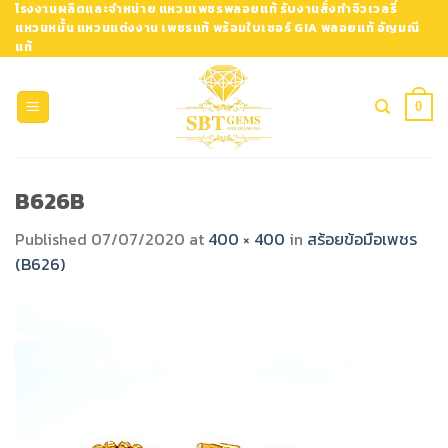
Skip
โรงงานผลิตและจำหน่าย แหวนเพชรพลอยแท้ รับงานสั่งทำจิวเวลรี่
แหวนหมั้น แหวนแต่งงาน เพชรแท้ พร้อมใบเซอร์ GIA พลอยแท้ อัญมณี
to
แท้
content
0
B626B
Published
07/07/2020
at
400 × 400
in
สร้อยข้อมือเพชร
(B626)