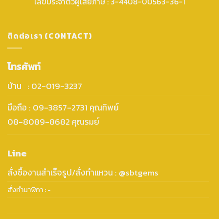
เลขประจำตัวผู้เสียภาษี : 3-4408-00563-36-1
ติดต่อเรา (CONTACT)
โทรศัพท์
บ้าน : 02-019-3237
มือถือ : 09-3857-2731 คุณทิพย์
08-8089-8682 คุณรมย์
Line
สั่งซื้องานสำเร็จรูป/สั่งทำแหวน : @sbtgems
สั่งทำนาฬิกา : -