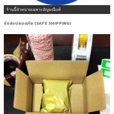
ร้านนี้จำหน่ายเฉพาะอัญมณีแท้
จัดส่งปลอดภัย (SAFE SHIPPING)