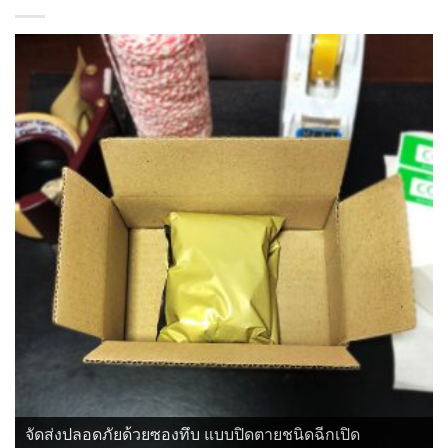
จัดส่งปลอดภัยด้วยซองทึบ แบบปิดตายชนิดฉีกเปิด