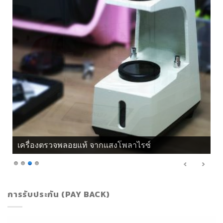
เครื่องตรวจพลอยแท้ จากแสงโพลาไรซ์
การรับประกัน (PAY BACK)