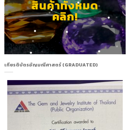
สินค้าทั้งหมด
คลิก!
เกียรติบัตรอัญมณีศาสตร์ (GRADUATED)