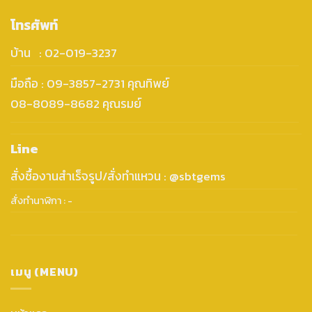
โทรศัพท์
บ้าน : 02-019-3237
มือถือ : 09-3857-2731 คุณทิพย์
08-8089-8682 คุณรมย์
Line
สั่งซื้องานสำเร็จรูป/สั่งทำแหวน : @sbtgems
สั่งทำนาฬิกา : -
เมนู (MENU)