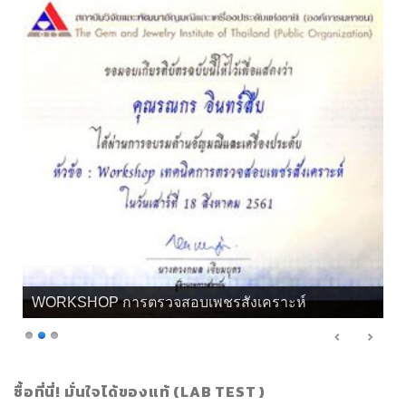
WORKSHOP การตรวจสอบเพชรสังเคราะห์
ซื้อที่นี่! มั่นใจได้ของแท้ (LAB TEST )