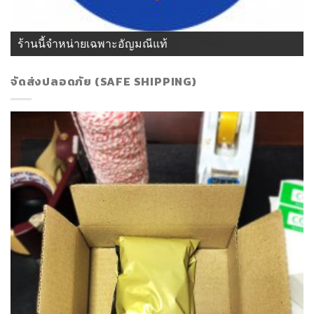
ร้านนี้จำหน่ายเฉพาะอัญมณีแท้
จัดส่งปลอดภัย (SAFE SHIPPING)