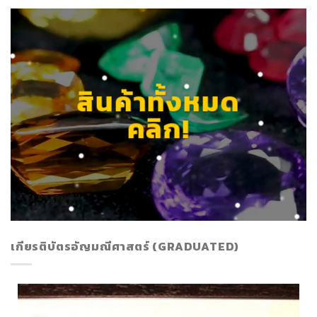
สินค้าทั้งหมด
คลิก!
เกียรติบัตรอัญมณีศาสตร์ (GRADUATED)