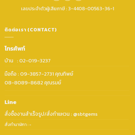
เลขประจำตัวผู้เสียภาษี : 3-4408-00563-36-1
ติดต่อเรา (CONTACT)
โทรศัพท์
บ้าน : 02-019-3237
มือถือ : 09-3857-2731 คุณทิพย์
08-8089-8682 คุณรมย์
Line
สั่งซื้องานสำเร็จรูป/สั่งทำแหวน : @sbtgems
สั่งทำนาฬิกา : -