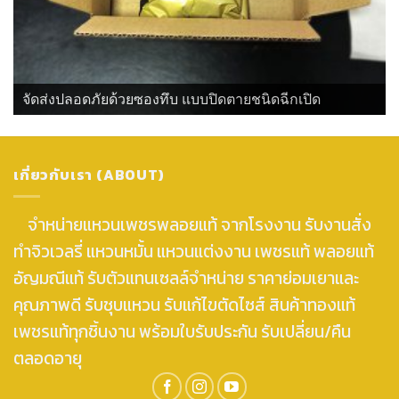
จัดส่งปลอดภัยด้วยซองทึบ แบบปิดตายชนิดฉีกเปิด
เกี่ยวกับเรา (ABOUT)
จำหน่ายแหวนเพชรพลอยแท้ จากโรงงาน รับงานสั่ง
ทำจิวเวลรี่ แหวนหมั้น แหวนแต่งงาน เพชรแท้ พลอยแท้
อัญมณีแท้ รับตัวแทนเซลล์จำหน่าย ราคาย่อมเยาและ
คุณภาพดี รับชุบแหวน รับแก้ไขตัดไซส์ สินค้าทองแท้
เพชรแท้ทุกชิ้นงาน พร้อมใบรับประกัน รับเปลี่ยน/คืน
ตลอดอายุ