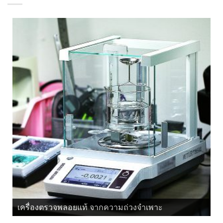
เครื่องตรวจพลอยแท้ จากความถ่วงจำเพาะ