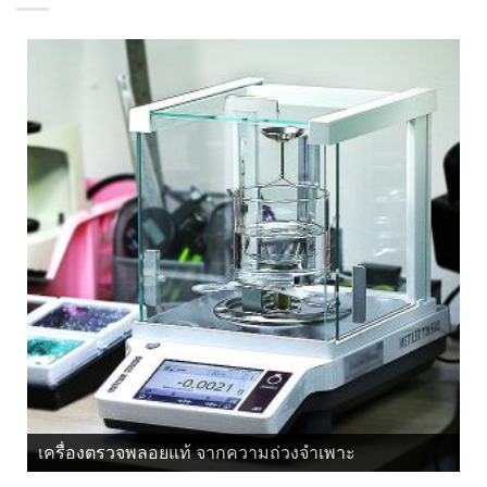
เครื่องตรวจพลอยแท้ จากความถ่วงจำเพาะ