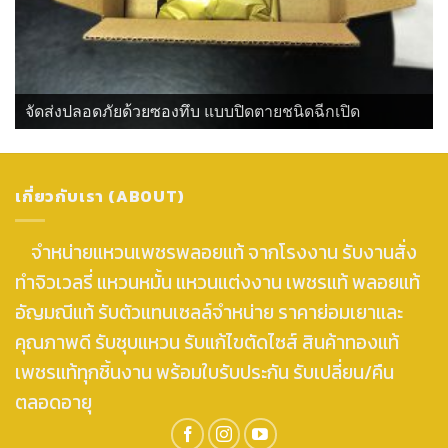
จัดส่งปลอดภัยด้วยซองทึบ แบบปิดตายชนิดฉีกเปิด
เกี่ยวกับเรา (ABOUT)
จำหน่ายแหวนเพชรพลอยแท้ จากโรงงาน รับงานสั่ง
ทำจิวเวลรี่ แหวนหมั้น แหวนแต่งงาน เพชรแท้ พลอยแท้
อัญมณีแท้ รับตัวแทนเซลล์จำหน่าย ราคาย่อมเยาและ
คุณภาพดี รับชุบแหวน รับแก้ไขตัดไซส์ สินค้าทองแท้
เพชรแท้ทุกชิ้นงาน พร้อมใบรับประกัน รับเปลี่ยน/คืน
ตลอดอายุ