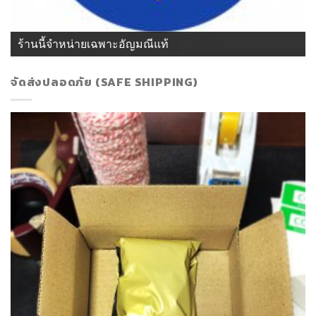
ร้านนี้จำหน่ายเฉพาะอัญมณีแท้
จัดส่งปลอดภัย (SAFE SHIPPING)