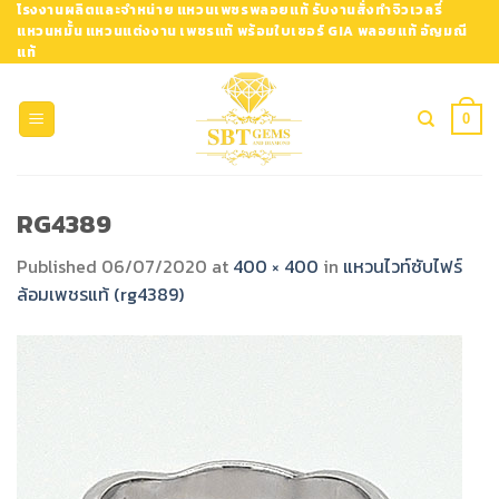
Skip
โรงงานผลิตและจำหน่าย แหวนเพชรพลอยแท้ รับงานสั่งทำจิวเวลรี่
แหวนหมั้น แหวนแต่งงาน เพชรแท้ พร้อมใบเซอร์ GIA พลอยแท้ อัญมณี
to
แท้
content
0
RG4389
Published
06/07/2020
at
400 × 400
in
แหวนไวท์ซับไฟร์
ล้อมเพชรแท้ (rg4389)