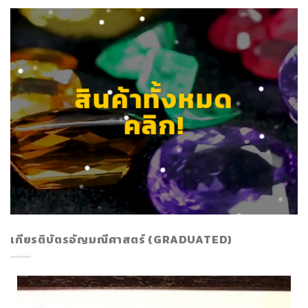
สินค้าทั้งหมด
คลิก!
เกียรติบัตรอัญมณีศาสตร์ (GRADUATED)