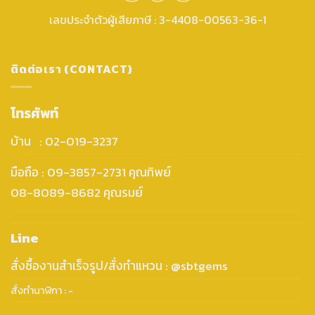
เลขประจำตัวผู้เสียภาษี : 3-4408-00563-36-1
ติดต่อเรา (CONTACT)
โทรศัพท์
บ้าน : 02-019-3237
มือถือ : 09-3857-2731 คุณทิพย์
08-8089-8682 คุณรมย์
Line
สั่งซื้องานสำเร็จรูป/สั่งทำแหวน : @sbtgems
สั่งทำนาฬิกา : -