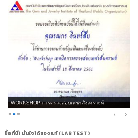
WORKSHOP การตรวจสอบเพชรสังเคราะห์
ซื้อที่นี่! มั่นใจได้ของแท้ (LAB TEST )