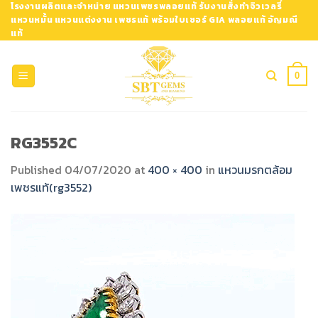
Skip
โรงงานผลิตและจำหน่าย แหวนเพชรพลอยแท้ รับงานสั่งทำจิวเวลรี่
แหวนหมั้น แหวนแต่งงาน เพชรแท้ พร้อมใบเซอร์ GIA พลอยแท้ อัญมณี
to
แท้
content
0
RG3552C
Published
04/07/2020
at
400 × 400
in
แหวนมรกตล้อม
เพชรแท้(rg3552)