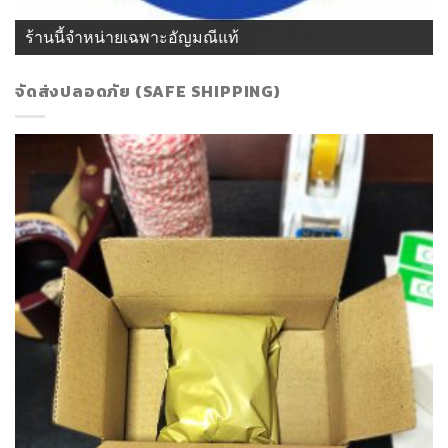
ร้านนี้จำหน่ายเฉพาะอัญมณีแท้
จัดส่งปลอดภัย (SAFE SHIPPING)