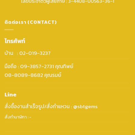
เลขประจำตัวผู้เสียภาษี : 3-4408-00563-36-1
ติดต่อเรา (CONTACT)
โทรศัพท์
บ้าน : 02-019-3237
มือถือ : 09-3857-2731 คุณทิพย์
08-8089-8682 คุณรมย์
Line
สั่งซื้องานสำเร็จรูป/สั่งทำแหวน : @sbtgems
สั่งทำนาฬิกา : -