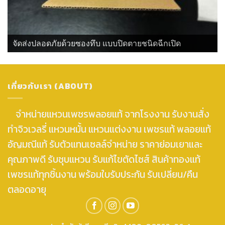
จัดส่งปลอดภัยด้วยซองทึบ แบบปิดตายชนิดฉีกเปิด
เกี่ยวกับเรา (ABOUT)
จำหน่ายแหวนเพชรพลอยแท้ จากโรงงาน รับงานสั่ง
ทำจิวเวลรี่ แหวนหมั้น แหวนแต่งงาน เพชรแท้ พลอยแท้
อัญมณีแท้ รับตัวแทนเซลล์จำหน่าย ราคาย่อมเยาและ
คุณภาพดี รับชุบแหวน รับแก้ไขตัดไซส์ สินค้าทองแท้
เพชรแท้ทุกชิ้นงาน พร้อมใบรับประกัน รับเปลี่ยน/คืน
ตลอดอายุ