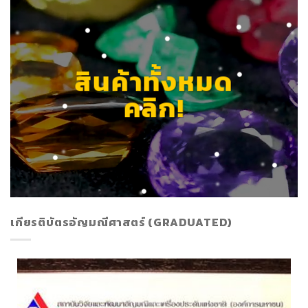
สินค้าทั้งหมด
คลิก!
เกียรติบัตรอัญมณีศาสตร์ (GRADUATED)